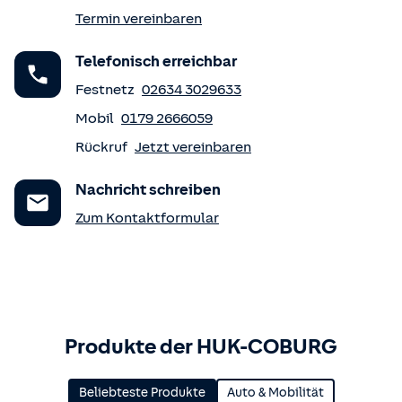
Termin vereinbaren
Telefonisch erreichbar
Festnetz
02634 3029633
Mobil
0179 2666059
Rückruf
Jetzt vereinbaren
Nachricht schreiben
Zum Kontaktformular
Produkte der HUK-COBURG
Beliebteste Produkte
Auto & Mobilität