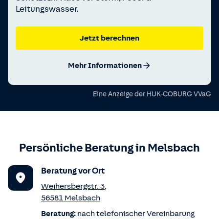
Leitungswasser.
Jetzt berechnen
Mehr Informationen
Eine Anzeige der
HUK-COBURG VVaG
Persönliche Beratung in
Melsbach
Beratung vor Ort
Weihersbergstr. 3
,
56581
Melsbach
Beratung:
nach telefonischer Vereinbarung