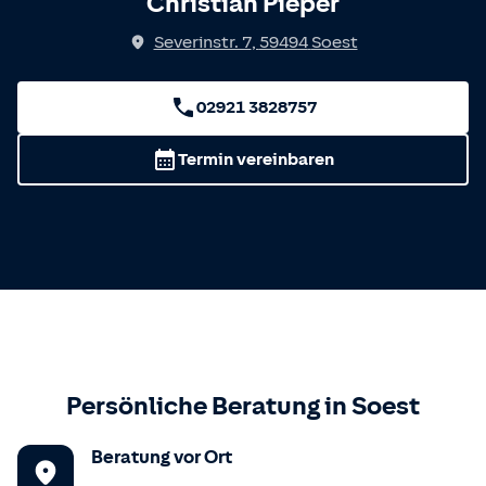
Christian Pieper
Severinstr. 7
,
59494
Soest
02921 3828757
Termin vereinbaren
Persönliche Beratung in
Soest
Beratung vor Ort