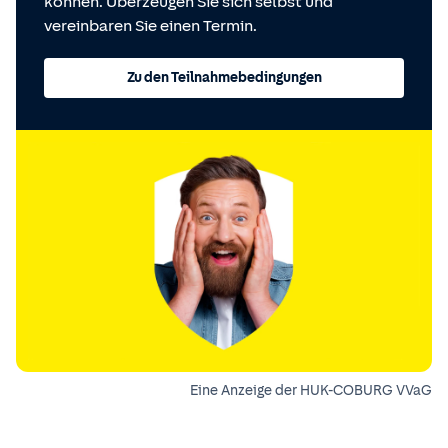
können. Überzeugen Sie sich selbst und
vereinbaren Sie einen Termin.
Zu den Teilnahmebedingungen
Eine Anzeige der HUK-COBURG VVaG