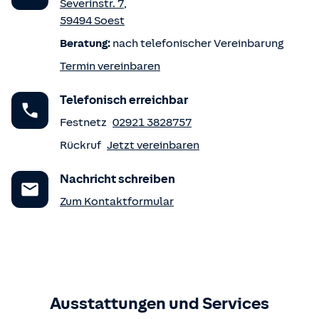
Severinstr. 7
,
59494
Soest
Beratung:
nach telefonischer Vereinbarung
Termin vereinbaren
Telefonisch erreichbar
Festnetz
02921 3828757
Rückruf
Jetzt vereinbaren
Nachricht schreiben
Zum Kontaktformular
Ausstattungen und Services