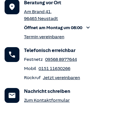
Beratung vor Ort
Am Brand 41
,
96465
Neustadt
Öffnet am Montag um 08:00
Termin vereinbaren
Telefonisch erreichbar
Festnetz
09568 8977644
Mobil
0151 11630266
Rückruf
Jetzt vereinbaren
Nachricht schreiben
Zum Kontaktformular