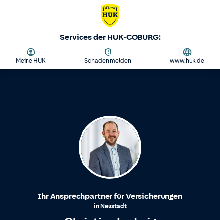
Services der HUK-COBURG:
Meine HUK
Schaden melden
www.huk.de
Ihr Ansprechpartner für Versicherungen
in
Neustadt