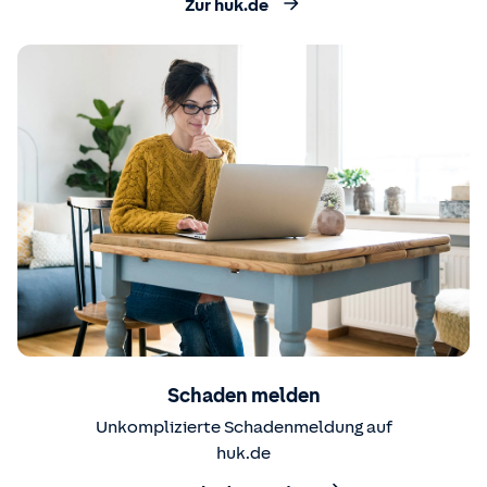
Zur huk.de
Schaden melden
Unkomplizierte Schadenmeldung auf
huk.de