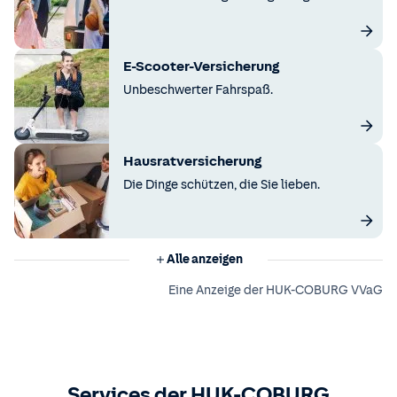
E-Scooter-Versicherung
Unbeschwerter Fahrspaß.
Hausratversicherung
Die Dinge schützen, die Sie lieben.
Alle anzeigen
Eine Anzeige der HUK-COBURG VVaG
Services der HUK-COBURG