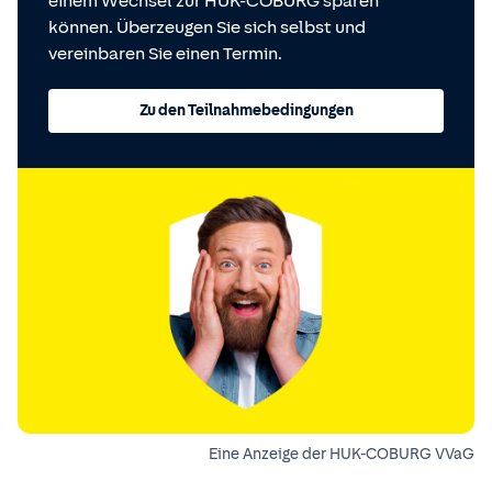
einem Wechsel zur HUK-COBURG sparen
können. Überzeugen Sie sich selbst und
vereinbaren Sie einen Termin.
Zu den Teilnahmebedingungen
Eine Anzeige der HUK-COBURG VVaG