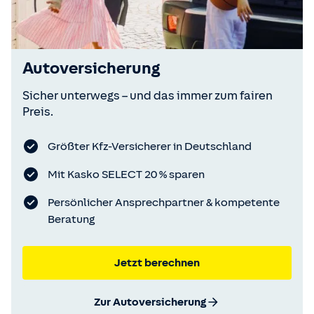
Autoversicherung
Sicher unterwegs – und das immer zum fairen
Preis.
Größter Kfz-Versicherer in Deutschland
Mit Kasko SELECT 20 % sparen
Persönlicher Ansprechpartner & kompetente
Beratung
Jetzt berechnen
Zur Autoversicherung