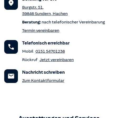
Burgstr. 51
,
59846
Sundern
,
Hachen
Beratung:
nach telefonischer Vereinbarung
Termin vereinbaren
Telefonisch erreichbar
Mobil
0151 54701238
Rückruf
Jetzt vereinbaren
Nachricht schreiben
Zum Kontaktformular