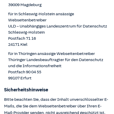
39009 Magdeburg
für in Schleswig-Holstein ansässige
Webseitenbetreiber
ULD – Unabhängiges Landeszentrum für Datenschutz
Schleswig-Holstein
Postfach 71 16
24171 Kiel
für in Thüringen ansässige Webseitenbetreiber
Thüringer Landesbeauftragter für den Datenschutz
und die Informationsfreiheit
Postfach 90 04 55
99107 Erfurt
Sicherheitshinweise
Bitte beachten Sie, dass der Inhalt unverschlüsselter E-
Mails, die Sie dem Webseitenbetreiber über Ihren E-
Mail-Provider senden, nicht ausreichend geschützt ist.