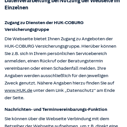
Datenverarbeitung bei Nutzung der Webseite im
Einzelnen
Zugang zu Diensten der HUK-COBURG
Versicherungsgruppe
Die Webseite bietet Ihnen Zugang zu Angeboten der
HUK-COBURG Versicherungsgruppe. Hierüber können
Sie z.B. sich in Ihrem persönlichen Servicebereich
anmelden, einen Rückruf oder Beratungstermin
vereinbaren oder einen Schadenfall melden. Ihre
Angaben werden ausschließlich für den jeweiligen
Zweck genutzt. Nähere Angaben hierzu finden Sie auf
www.HUK.de
unter dem Link „Datenschutz“ am Ende
der Seite.
Nachrichten- und Terminvereinbarungs-Funktion
Sie können über die Webseite Verbindung mit dem
Betreiber der Webseite aufnehmen, um z.B. direkt eine