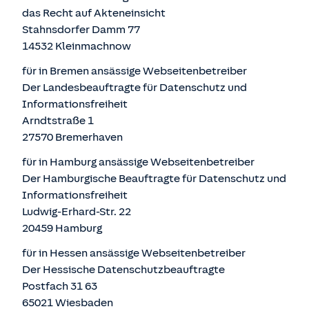
das Recht auf Akteneinsicht
Stahnsdorfer Damm 77
14532 Kleinmachnow
für in Bremen ansässige Webseitenbetreiber
Der Landesbeauftragte für Datenschutz und
Informationsfreiheit
Arndtstraße 1
27570 Bremerhaven
für in Hamburg ansässige Webseitenbetreiber
Der Hamburgische Beauftragte für Datenschutz und
Informationsfreiheit
Ludwig-Erhard-Str. 22
20459 Hamburg
für in Hessen ansässige Webseitenbetreiber
Der Hessische Datenschutzbeauftragte
Postfach 31 63
65021 Wiesbaden