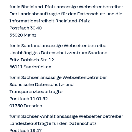
für in Rheinland-Pfalz ansässige Webseitenbetreiber
Der Landesbeauftragte für den Datenschutz und die
Informationsfreiheit Rheinland-Pfalz
Postfach 30 40
55020 Mainz
für in Saarland ansässige Webseitenbetreiber
Unabhängiges Datenschutzzentrum Saarland
Fritz-Dobisch-Str. 12
66111 Saarbrücken
für in Sachsen ansässige Webseitenbetreiber
Sächsische Datenschutz- und
Transparenzbeauftragte
Postfach 11 01 32
01330 Dresden
für in Sachsen-Anhalt ansässige Webseitenbetreiber
Landesbeauftragte für den Datenschutz
Postfach 19 47