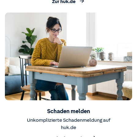
Zur huk.de
Schaden melden
Unkomplizierte Schadenmeldung auf
huk.de