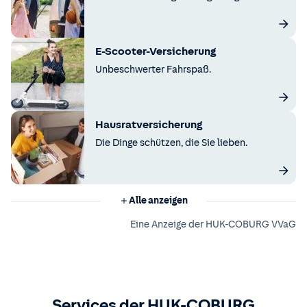
E-Scooter-Versicherung
Unbeschwerter Fahrspaß.
Hausratversicherung
Die Dinge schützen, die Sie lieben.
Alle anzeigen
Eine Anzeige der HUK-COBURG VVaG
Services der HUK-COBURG