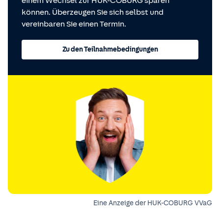
einem Wechsel zur HUK-COBURG sparen
können. Überzeugen Sie sich selbst und
vereinbaren Sie einen Termin.
Zu den Teilnahmebedingungen
Eine Anzeige der HUK-COBURG VVaG