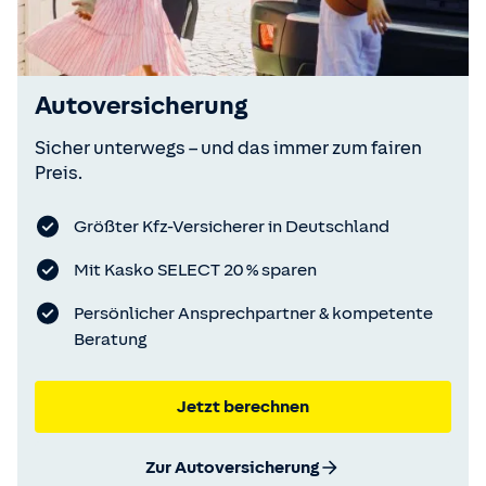
Autoversicherung
Sicher unterwegs – und das immer zum fairen
Preis.
Größter Kfz-Versicherer in Deutschland
Mit Kasko SELECT 20 % sparen
Persönlicher Ansprechpartner & kompetente
Beratung
Jetzt berechnen
Zur Autoversicherung