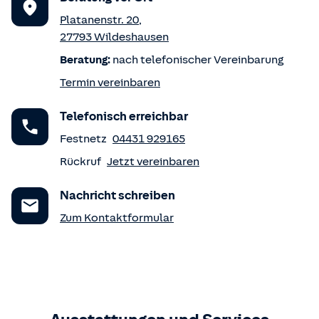
Platanenstr. 20
,
27793
Wildeshausen
Beratung:
nach telefonischer Vereinbarung
Termin vereinbaren
Telefonisch erreichbar
Festnetz
04431 929165
Rückruf
Jetzt vereinbaren
Nachricht schreiben
Zum Kontaktformular