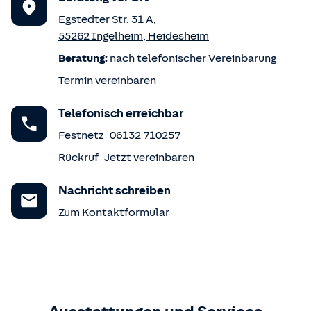
Egstedter Str. 31 A
,
55262
Ingelheim
,
Heidesheim
Beratung:
nach telefonischer Vereinbarung
Termin vereinbaren
Telefonisch erreichbar
Festnetz
06132 710257
Rückruf
Jetzt vereinbaren
Nachricht schreiben
Zum Kontaktformular