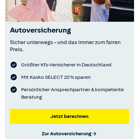
Autoversicherung
Sicher unterwegs – und das immer zum fairen
Preis.
Größter Kfz-Versicherer in Deutschland
Mit Kasko SELECT 20 % sparen
Persönlicher Ansprechpartner & kompetente
Beratung
Jetzt berechnen
Zur Autoversicherung