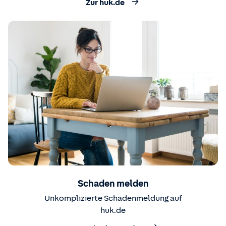
Zur huk.de
Schaden melden
Unkomplizierte Schadenmeldung auf
huk.de