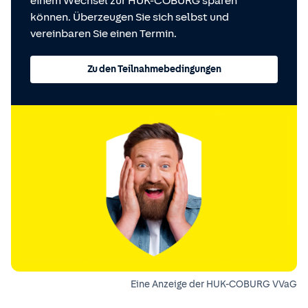
einem Wechsel zur HUK-COBURG sparen
können. Überzeugen Sie sich selbst und
vereinbaren Sie einen Termin.
Zu den Teilnahmebedingungen
Eine Anzeige der HUK-COBURG VVaG