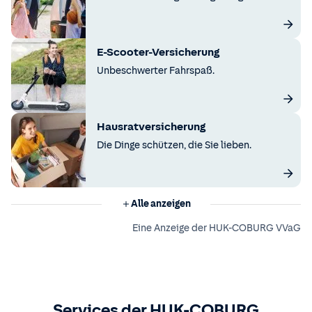
E-Scooter-Versicherung
Unbeschwerter Fahrspaß.
Hausratversicherung
Die Dinge schützen, die Sie lieben.
Alle anzeigen
Eine Anzeige der HUK-COBURG VVaG
Services der HUK-COBURG