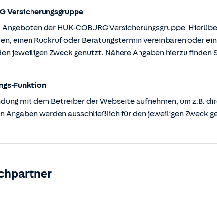
G Versicherungsgruppe
u Angeboten der HUK-COBURG Versicherungsgruppe. Hierüber k
en, einen Rückruf oder Beratungstermin vereinbaren oder ein
en jeweiligen Zweck genutzt. Nähere Angaben hierzu finden S
ngs-Funktion
ndung mit dem Betreiber der Webseite aufnehmen, um z.B. dir
n Angaben werden ausschließlich für den jeweiligen Zweck g
chpartner