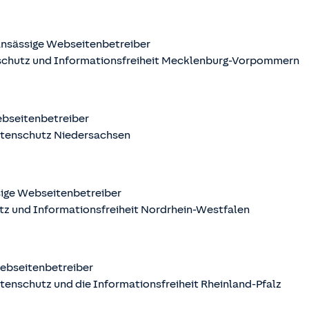
nsässige Webseitenbetreiber
schutz und Informationsfreiheit Mecklenburg-Vorpommern
ebseitenbetreiber
atenschutz Niedersachsen
sige Webseitenbetreiber
tz und Informationsfreiheit Nordrhein-Westfalen
Webseitenbetreiber
tenschutz und die Informationsfreiheit Rheinland-Pfalz