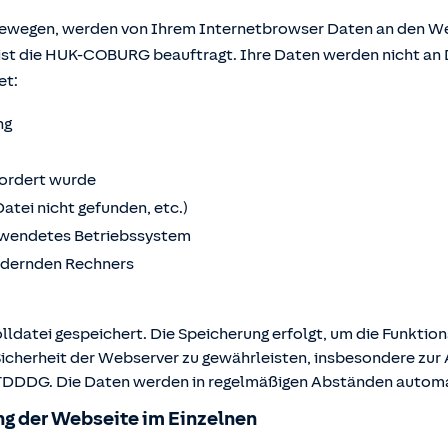
bewegen, werden von Ihrem Internetbrowser Daten an den We
ist die HUK-COBURG beauftragt. Ihre Daten werden nicht an 
et:
ng
fordert wurde
Datei nicht gefunden, etc.)
wendetes Betriebssystem
ordernden Rechners
lldatei gespeichert. Die Speicherung erfolgt, um die Funktio
Sicherheit der Webserver zu gewährleisten, insbesondere zur A
 2 TDDDG. Die Daten werden in regelmäßigen Abständen autom
g der Webseite im Einzelnen