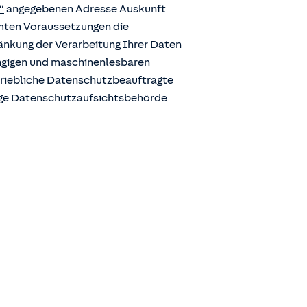
“
angegebenen Adresse Auskunft
mmten Voraussetzungen die
ränkung der Verarbeitung Ihrer Daten
ängigen und maschinenlesbaren
etriebliche Datenschutzbeauftragte
ige Datenschutzaufsichtsbehörde