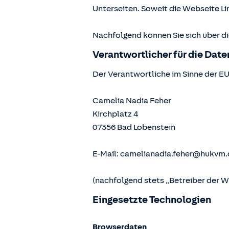
Unterseiten. Soweit die Webseite Lin
Nachfolgend können Sie sich über d
Verantwortlicher für die Dat
Der Verantwortliche im Sinne der E
Camelia Nadia Feher
Kirchplatz 4
07356
Bad Lobenstein
E-Mail:
camelianadia.feher@hukvm.
(nachfolgend stets „Betreiber der 
Eingesetzte Technologien
Browserdaten