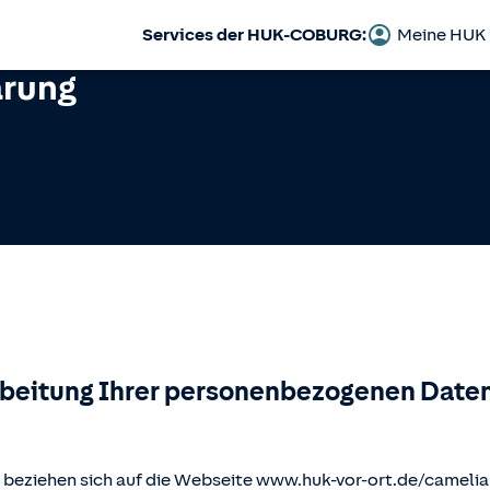
Services der HUK-COBURG:
Meine HUK
ärung
rbeitung Ihrer personenbezogenen Daten
beziehen sich auf die Webseite www.huk-vor-ort.de/
camelia