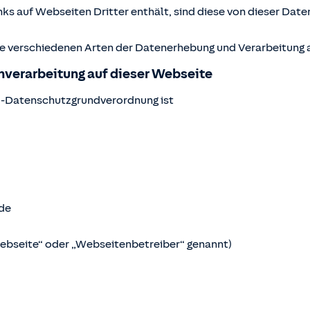
ks auf Webseiten Dritter enthält, sind diese von dieser Date
ie verschiedenen Arten der Datenerhebung und Verarbeitung a
enverarbeitung auf dieser Webseite
U-Datenschutzgrundverordnung ist
de
Webseite“ oder „Webseitenbetreiber“ genannt)