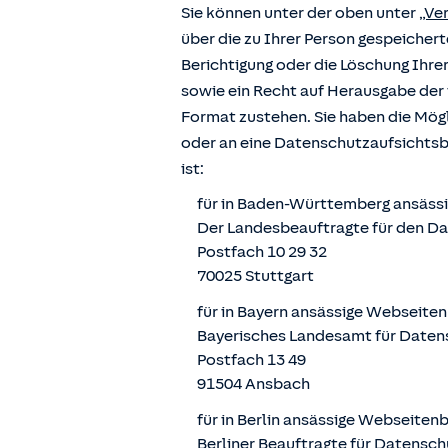
Sie können unter der oben unter
„Ve
über die zu Ihrer Person gespeiche
Berichtigung oder die Löschung Ihre
sowie ein Recht auf Herausgabe der 
Format zustehen. Sie haben die Mögl
oder an eine Datenschutzaufsichts
ist:
für in Baden-Württemberg ansäss
Der Landesbeauftragte für den D
Postfach 10 29 32
70025 Stuttgart
für in Bayern ansässige Webseite
Bayerisches Landesamt für Daten
Postfach 13 49
91504 Ansbach
für in Berlin ansässige Webseiten
Berliner Beauftragte für Datensch