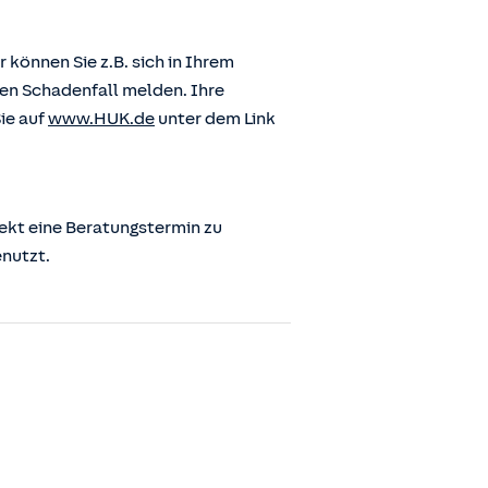
önnen Sie z.B. sich in Ihrem
en Schadenfall melden. Ihre
ie auf
www.HUK.de
unter dem Link
ekt eine Beratungstermin zu
enutzt.