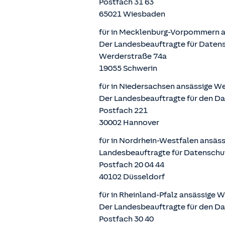
Postfach 31 63
65021 Wiesbaden
für in Mecklenburg-Vorpommern a
Der Landesbeauftragte für Daten
Werderstraße 74a
19055 Schwerin
für in Niedersachsen ansässige W
Der Landesbeauftragte für den D
Postfach 221
30002 Hannover
für in Nordrhein-Westfalen ansäs
Landesbeauftragte für Datenschu
Postfach 20 04 44
40102 Düsseldorf
für in Rheinland-Pfalz ansässige 
Der Landesbeauftragte für den Da
Postfach 30 40