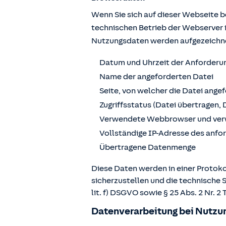
Wenn Sie sich auf dieser Webseite 
technischen Betrieb der Webserver 
Nutzungsdaten werden aufgezeichn
Datum und Uhrzeit der Anforderu
Name der angeforderten Datei
Seite, von welcher die Datei ange
Zugriffsstatus (Datei übertragen, 
Verwendete Webbrowser und ver
Vollständige IP-Adresse des anf
Übertragene Datenmenge
Diese Daten werden in einer Protoko
sicherzustellen und die technische 
lit. f) DSGVO sowie § 25 Abs. 2 Nr.
Datenverarbeitung bei Nutzun