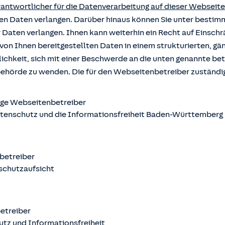
rantwortlicher für die Datenverarbeitung auf dieser Webseite
rten Daten verlangen. Darüber hinaus können Sie unter besti
r Daten verlangen. Ihnen kann weiterhin ein Recht auf Einsch
von Ihnen bereitgestellten Daten in einem strukturierten, g
ichkeit, sich mit einer Beschwerde an die unten genannte b
behörde zu wenden. Die für den Webseitenbetreiber zuständ
ige Webseitenbetreiber
atenschutz und die Informationsfreiheit Baden-Württemberg
nbetreiber
schutzaufsicht
betreiber
utz und Informationsfreiheit