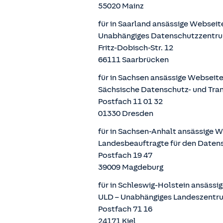
55020 Mainz
für in Saarland ansässige Websei
Unabhängiges Datenschutzzentru
Fritz-Dobisch-Str. 12
66111 Saarbrücken
für in Sachsen ansässige Webseit
Sächsische Datenschutz- und Tra
Postfach 11 01 32
01330 Dresden
für in Sachsen-Anhalt ansässige 
Landesbeauftragte für den Daten
Postfach 19 47
39009 Magdeburg
für in Schleswig-Holstein ansäss
ULD – Unabhängiges Landeszentru
Postfach 71 16
24171 Kiel