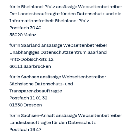
für in Rheinland-Pfalz ansässige Webseitenbetreiber
Der Landesbeauftragte für den Datenschutz und die
Informationsfreiheit Rheinland-Pfalz
Postfach 30 40
55020 Mainz
für in Saarland ansässige Webseitenbetreiber
Unabhängiges Datenschutzzentrum Saarland
Fritz-Dobisch-Str. 12
66111 Saarbrücken
für in Sachsen ansässige Webseitenbetreiber
Sächsische Datenschutz- und
Transparenzbeauftragte
Postfach 11 01 32
01330 Dresden
für in Sachsen-Anhalt ansässige Webseitenbetreiber
Landesbeauftragte für den Datenschutz
Postfach 19 47