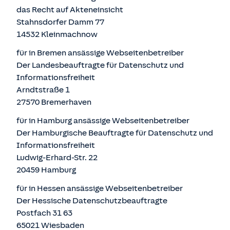
das Recht auf Akteneinsicht
Stahnsdorfer Damm 77
14532 Kleinmachnow
für in Bremen ansässige Webseitenbetreiber
Der Landesbeauftragte für Datenschutz und
Informationsfreiheit
Arndtstraße 1
27570 Bremerhaven
für in Hamburg ansässige Webseitenbetreiber
Der Hamburgische Beauftragte für Datenschutz und
Informationsfreiheit
Ludwig-Erhard-Str. 22
20459 Hamburg
für in Hessen ansässige Webseitenbetreiber
Der Hessische Datenschutzbeauftragte
Postfach 31 63
65021 Wiesbaden