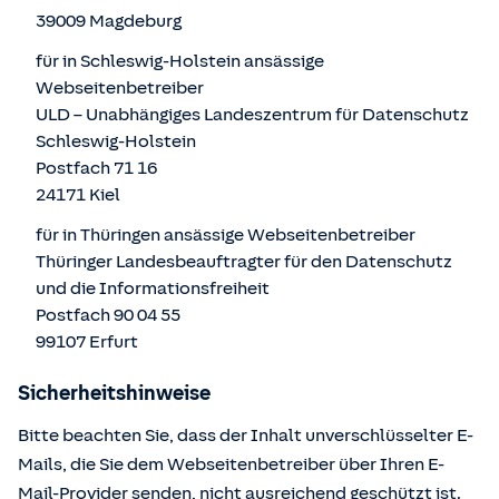
39009 Magdeburg
für in Schleswig-Holstein ansässige
Webseitenbetreiber
ULD – Unabhängiges Landeszentrum für Datenschutz
Schleswig-Holstein
Postfach 71 16
24171 Kiel
für in Thüringen ansässige Webseitenbetreiber
Thüringer Landesbeauftragter für den Datenschutz
und die Informationsfreiheit
Postfach 90 04 55
99107 Erfurt
Sicherheitshinweise
Bitte beachten Sie, dass der Inhalt unverschlüsselter E-
Mails, die Sie dem Webseitenbetreiber über Ihren E-
Mail-Provider senden, nicht ausreichend geschützt ist.