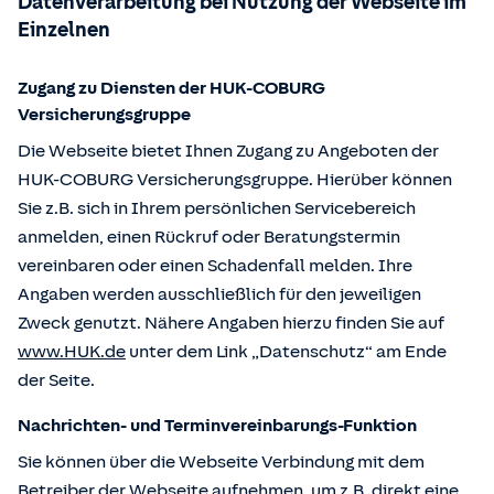
Datenverarbeitung bei Nutzung der Webseite im
Einzelnen
Zugang zu Diensten der HUK-COBURG
Versicherungsgruppe
Die Webseite bietet Ihnen Zugang zu Angeboten der
HUK-COBURG Versicherungsgruppe. Hierüber können
Sie z.B. sich in Ihrem persönlichen Servicebereich
anmelden, einen Rückruf oder Beratungstermin
vereinbaren oder einen Schadenfall melden. Ihre
Angaben werden ausschließlich für den jeweiligen
Zweck genutzt. Nähere Angaben hierzu finden Sie auf
www.HUK.de
unter dem Link „Datenschutz“ am Ende
der Seite.
Nachrichten- und Terminvereinbarungs-Funktion
Sie können über die Webseite Verbindung mit dem
Betreiber der Webseite aufnehmen, um z.B. direkt eine