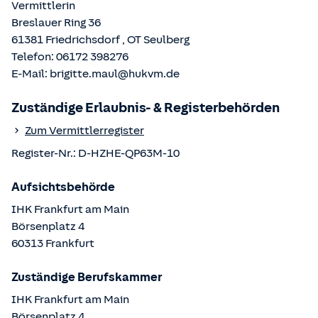
Vermittlerin
Breslauer Ring 36
61381
Friedrichsdorf
, OT
Seulberg
Telefon:
06172 398276
E-Mail:
brigitte.maul@hukvm.de
Zuständige Erlaubnis- & Registerbehörden
Zum Vermittlerregister
Register-Nr.:
D-HZHE-QP63M-10
Aufsichtsbehörde
IHK Frankfurt am Main
Börsenplatz
4
60313
Frankfurt
Zuständige Berufskammer
IHK Frankfurt am Main
Börsenplatz
4