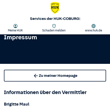
Services der HUK-COBURG:
Meine HUK
Schaden melden
www.huk.de
Impressum
Zu meiner Homepage
Informationen über den Vermittler
Brigitte Maul