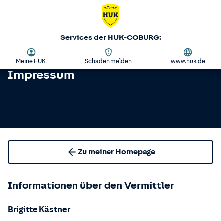
Services der HUK-COBURG:
Meine HUK
Schaden melden
www.huk.de
Impressum
Zu meiner Homepage
Informationen über den Vermittler
Brigitte Kästner