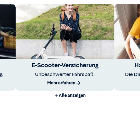
E-Scooter-Versicherung
H
g.
Unbeschwerter Fahrspaß.
Die Di
Mehr erfahren
Alle anzeigen