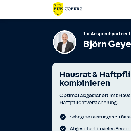
Ihr
Ansprechpartner
f
Björn Geye
Hausrat & Haft­pfl
kombinieren
Optimal abgesichert mit Haus
Haftpflichtversicherung.
Sehr gute Leistungen zu fair
Abgesichert in vielen Berei