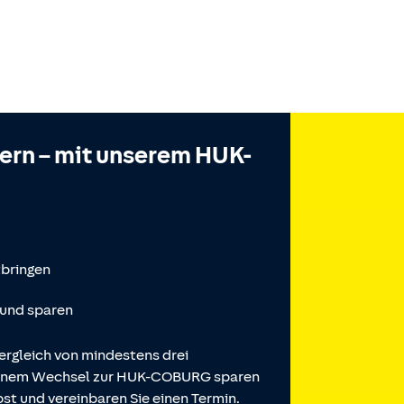
hern – mit unserem HUK-
tbringen
 und sparen
ergleich von mindestens drei
 einem Wechsel zur HUK-COBURG sparen
st und vereinbaren Sie einen Termin.