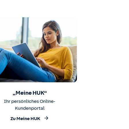
„Meine HUK“
Ihr persönliches Online-
Kundenportal
Zu Meine HUK