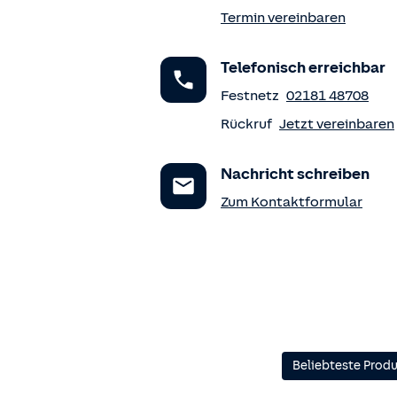
Termin vereinbaren
Telefonisch erreichbar
Festnetz
02181 48708
Rückruf
Jetzt vereinbaren
Nachricht schreiben
Zum Kontaktformular
Beliebteste Prod