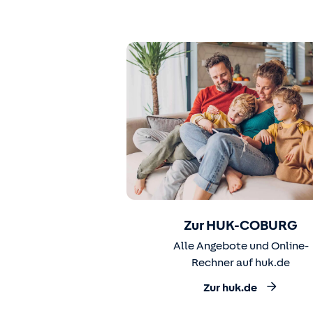
Zur HUK-COBURG
Alle Angebote und Online-
Rechner auf huk.de
Zur huk.de