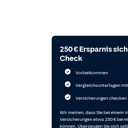
250 € Ersparnis sic
Check
Vorbeikommen
Vergleichsunterlagen mi
Versicherungen checken
Wir meinen, dass Sie bei einem V
Versicherungen etwa 250 € bei
können. Überzeugen Sie sich selb