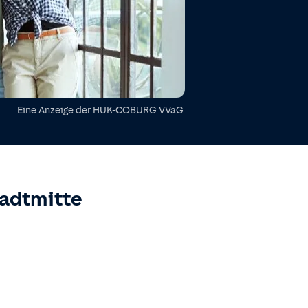
Eine Anzeige der
HUK-COBURG VVaG
adtmitte