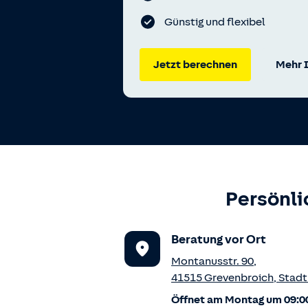
Günstig und flexibel
Jetzt berechnen
Mehr 
Persönli
Beratung vor Ort
Montanusstr. 90
,
41515
Grevenbroich
,
Stadt
Öffnet am Montag um 09:0