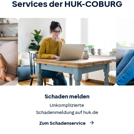
Services der HUK-COBURG
Schaden melden
Unkomplizierte
Schadenmeldung auf huk.de
Zum Schadenservice