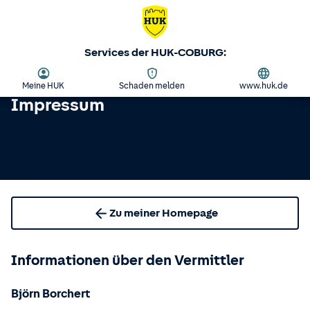
Services der HUK-COBURG:
Meine HUK
Schaden melden
www.huk.de
Impressum
Zu meiner Homepage
Informationen über den Vermittler
Björn Borchert