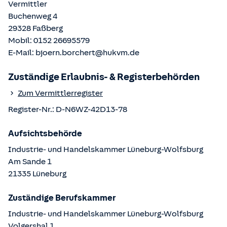
Vermittler
Buchenweg 4
29328
Faßberg
Mobil:
0152 26695579
E-Mail:
bjoern.borchert@hukvm.de
Zuständige Erlaubnis- & Registerbehörden
Zum Vermittlerregister
Register-Nr.:
D-N6WZ-42D13-78
Aufsichtsbehörde
Industrie- und Handelskammer Lüneburg-Wolfsburg
Am Sande
1
21335
Lüneburg
Zuständige Berufskammer
Industrie- und Handelskammer Lüneburg-Wolfsburg
Volgershal
1