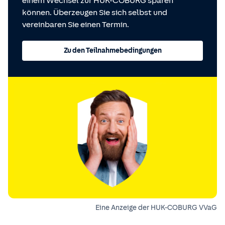
einem Wechsel zur HUK-COBURG sparen
können. Überzeugen Sie sich selbst und
vereinbaren Sie einen Termin.
Zu den Teilnahmebedingungen
Eine Anzeige der HUK-COBURG VVaG