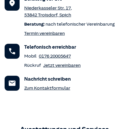
Niederkasseler Str. 17
,
53842
Troisdorf
,
Spich
Beratung:
nach telefonischer Vereinbarung
Termin vereinbaren
Telefonisch erreichbar
Mobil
0176 20005647
Rückruf
Jetzt vereinbaren
Nachricht schreiben
Zum Kontaktformular