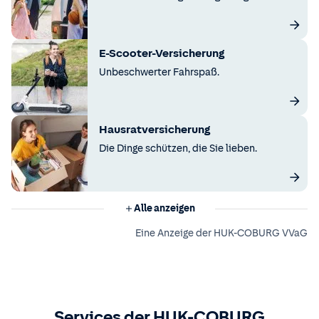
E-Scooter-Versicherung
Unbeschwerter Fahrspaß.
Hausratversicherung
Die Dinge schützen, die Sie lieben.
Alle anzeigen
Eine Anzeige der HUK-COBURG VVaG
Services der HUK-COBURG