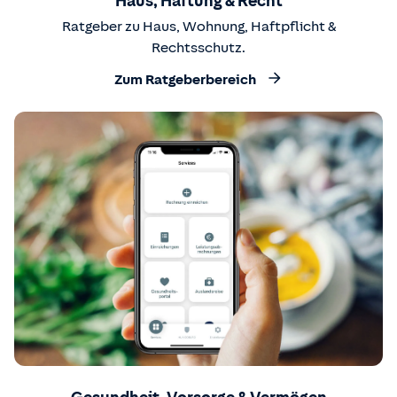
Haus, Haftung & Recht
Ratgeber zu Haus, Wohnung, Haftpflicht &
Rechtsschutz.
Zum Ratgeberbereich