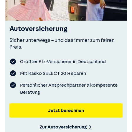
Autoversicherung
Sicher unterwegs – und das immer zum fairen
Preis.
Größter Kfz-Versicherer in Deutschland
Mit Kasko SELECT 20 % sparen
Persönlicher Ansprechpartner & kompetente
Beratung
Jetzt berechnen
Zur Autoversicherung