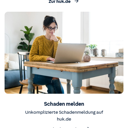
Zur huk.de
Schaden melden
Unkomplizierte Schadenmeldung auf
huk.de