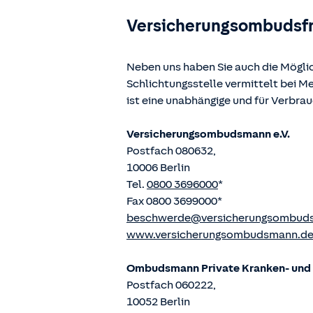
Versicherungsombudsf
Neben uns haben Sie auch die Mögli
Schlichtungsstelle vermittelt bei 
ist eine unabhängige und für Verbra
Versicherungsombudsmann e.V.
Postfach 080632,
10006 Berlin
Tel.
0800 3696000
*
Fax 0800 3699000*
beschwerde@versicherungsombud
www.versicherungsombudsmann.d
Ombudsmann Private Kranken- und P
Postfach 060222,
10052 Berlin