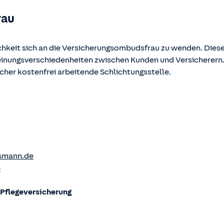
rau
chkeit sich an die Versicherungsombudsfrau zu wenden. Diese
Meinungsverschiedenheiten zwischen Kunden und Versicherern
ucher kostenfrei arbeitende Schlichtungsstelle.
smann.de
e
flege­versicherung