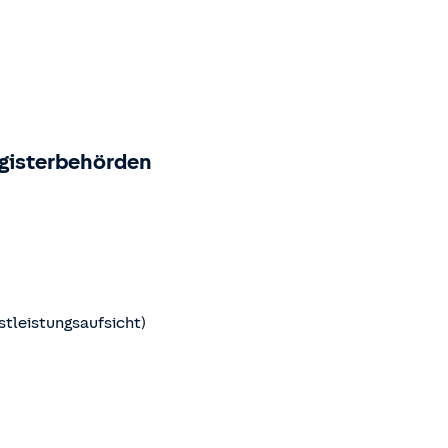
egisterbehörden
stleistungsaufsicht)