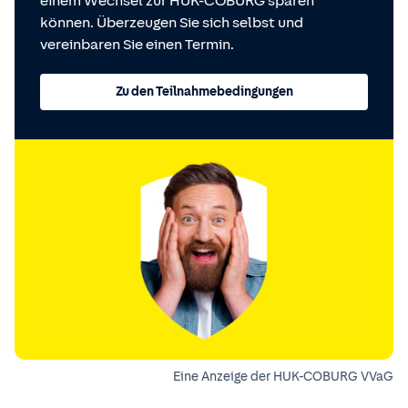
einem Wechsel zur HUK-COBURG sparen
können. Überzeugen Sie sich selbst und
vereinbaren Sie einen Termin.
Zu den Teilnahmebedingungen
Eine Anzeige der HUK-COBURG VVaG