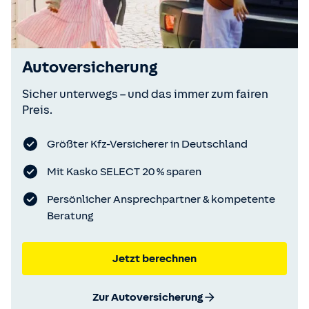
Autoversicherung
Sicher unterwegs – und das immer zum fairen
Preis.
Größter Kfz-Versicherer in Deutschland
Mit Kasko SELECT 20 % sparen
Persönlicher Ansprechpartner & kompetente
Beratung
Jetzt berechnen
Zur Autoversicherung