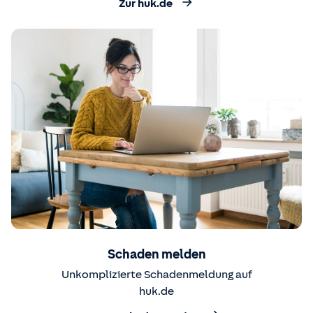
Zur huk.de
Schaden melden
Unkomplizierte Schadenmeldung auf
huk.de