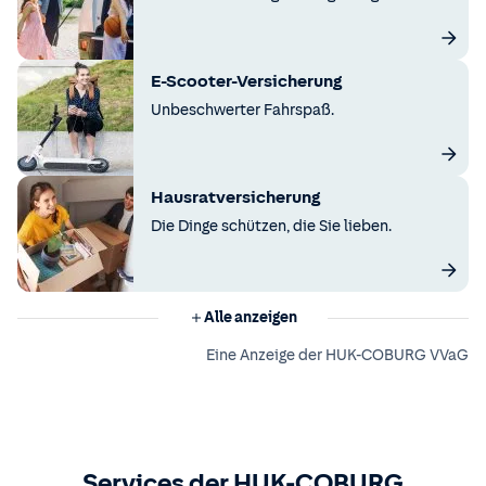
E-Scooter-Versicherung
Unbeschwerter Fahrspaß.
Hausratversicherung
Die Dinge schützen, die Sie lieben.
Alle anzeigen
Eine Anzeige der HUK-COBURG VVaG
Services der HUK-COBURG