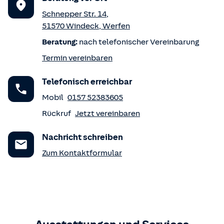
Schnepper Str. 14
,
51570
Windeck
,
Werfen
Beratung:
nach telefonischer Vereinbarung
Termin vereinbaren
Telefonisch erreichbar
Mobil
0157 52383605
Rückruf
Jetzt vereinbaren
Nachricht schreiben
Zum Kontaktformular