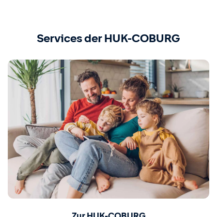
Services der HUK-COBURG
Zur HUK-COBURG