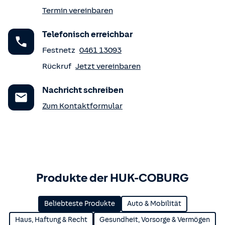
Termin vereinbaren
Telefonisch erreichbar
Festnetz
0461 13093
Rückruf
Jetzt vereinbaren
Nachricht schreiben
Zum Kontaktformular
Produkte der HUK-COBURG
Beliebteste Produkte
Auto & Mobilität
Haus, Haftung & Recht
Gesundheit, Vorsorge & Vermögen