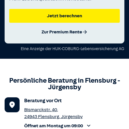
Jetzt berechnen
Zur Premium Rente
Eine Anzeige der
HUK-COBURG-Lebensversicherung AG
Persönliche Beratung in
Flensburg
-
Jürgensby
Beratung vor Ort
Bismarckstr. 40
,
24943
Flensburg
,
Jürgensby
Öffnet am Montag um 09:00