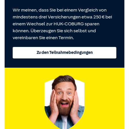
Wir meinen, dass Sie bei einem Vergleich von
mindestens drei Versicherungen etwa 250 € bei
einem Wechsel zur HUK-COBURG sparen
können. Überzeugen Sie sich selbst und
vereinbaren Sie einen Termin.
Zu den Teilnahmebedingungen