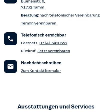
Blumenstr. 6
,
71732
Tamm
Beratung:
nach telefonischer Vereinbarung
Termin vereinbaren
Telefonisch erreichbar
Festnetz
07141 6420657
Rückruf
Jetzt vereinbaren
Nachricht schreiben
Zum Kontaktformular
Ausstattungen und Services