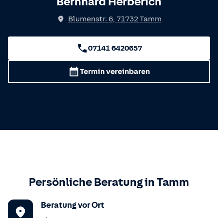
Bernhard Herberich
Blumenstr. 6
,
71732
Tamm
07141 6420657
Termin vereinbaren
Persönliche Beratung in
Tamm
Beratung vor Ort