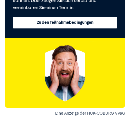
können. Überzeugen Sie sich selbst und
vereinbaren Sie einen Termin.
Zu den Teilnahmebedingungen
Eine Anzeige der HUK-COBURG VVaG