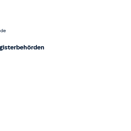
.de
egisterbehörden