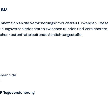
rau
chkeit sich an die Versicherungsombudsfrau zu wenden. Diese
Meinungsverschiedenheiten zwischen Kunden und Versicherern
ucher kostenfrei arbeitende Schlichtungsstelle.
smann.de
e
flege­versicherung