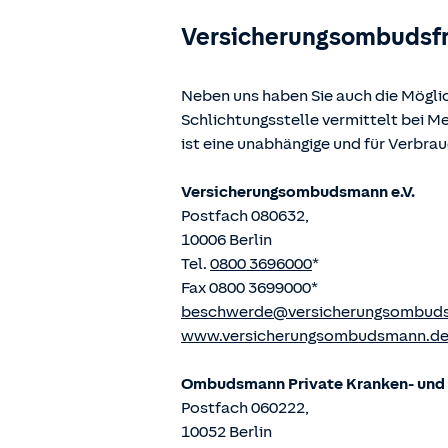
Versicherungsombudsf
Neben uns haben Sie auch die Mögli
Schlichtungsstelle vermittelt bei 
ist eine unabhängige und für Verbra
Versicherungsombudsmann e.V.
Postfach 080632,
10006 Berlin
Tel.
0800 3696000
*
Fax 0800 3699000*
beschwerde@versicherungsombud
www.versicherungsombudsmann.d
Ombudsmann Private Kranken- und P
Postfach 060222,
10052 Berlin