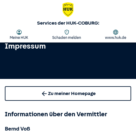
Services der HUK-COBURG:
Meine HUK
Schaden melden
www.huk.de
Impressum
Zu meiner Homepage
Informationen über den Vermittler
Bernd Voß