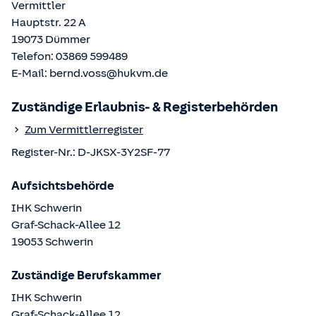
Vermittler
Hauptstr. 22 A
19073
Dümmer
Telefon:
03869 599489
E-Mail:
bernd.voss@hukvm.de
Zuständige Erlaubnis- & Registerbehörden
Zum Vermittlerregister
Register-Nr.:
D-JKSX-3Y2SF-77
Aufsichtsbehörde
IHK Schwerin
Graf-Schack-Allee
12
19053
Schwerin
Zuständige Berufskammer
IHK Schwerin
Graf-Schack-Allee
12