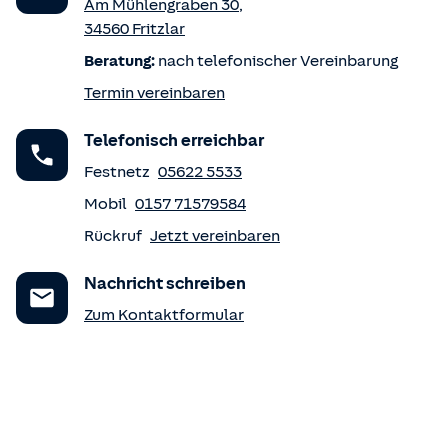
Am Mühlengraben 30
,
34560
Fritzlar
Beratung:
nach telefonischer Vereinbarung
Termin vereinbaren
Telefonisch erreichbar
Festnetz
05622 5533
Mobil
0157 71579584
Rückruf
Jetzt vereinbaren
Nachricht schreiben
Zum Kontaktformular