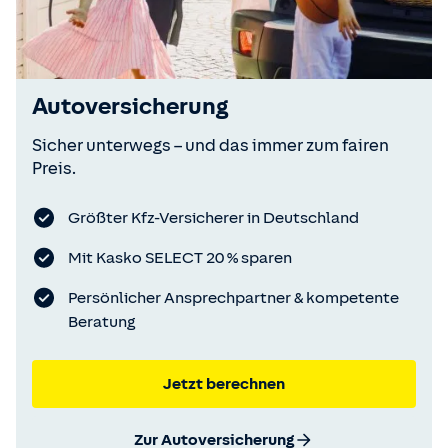
Autoversicherung
Sicher unterwegs – und das immer zum fairen
Preis.
Größter Kfz-Versicherer in Deutschland
Mit Kasko SELECT 20 % sparen
Persönlicher Ansprechpartner & kompetente
Beratung
Jetzt berechnen
Zur Autoversicherung