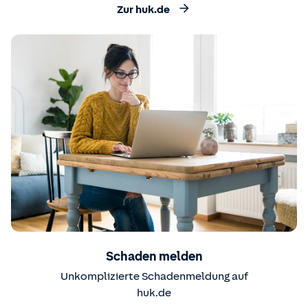
Zur huk.de
Schaden melden
Unkomplizierte Schadenmeldung auf
huk.de