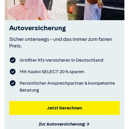
Autoversicherung
Sicher unterwegs – und das immer zum fairen
Preis.
Größter Kfz-Versicherer in Deutschland
Mit Kasko SELECT 20 % sparen
Persönlicher Ansprechpartner & kompetente
Beratung
Jetzt berechnen
Zur Autoversicherung