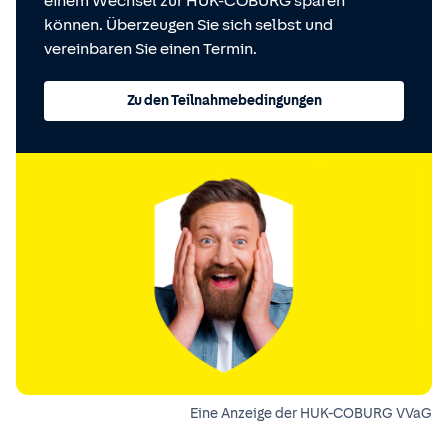
einem Wechsel zur HUK-COBURG sparen
können. Überzeugen Sie sich selbst und
vereinbaren Sie einen Termin.
Zu den Teilnahmebedingungen
Eine Anzeige der HUK-COBURG VVaG