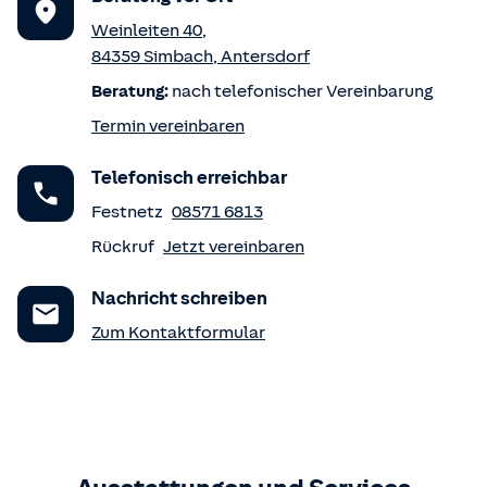
Weinleiten 40
,
84359
Simbach
,
Antersdorf
Beratung:
nach telefonischer Vereinbarung
Termin vereinbaren
Telefonisch erreichbar
Festnetz
08571 6813
Rückruf
Jetzt vereinbaren
Nachricht schreiben
Zum Kontaktformular