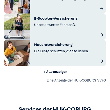
E-Scooter-Versicherung
Unbeschwerter Fahrspaß.
Hausratversicherung
Die Dinge schützen, die Sie lieben.
Alle anzeigen
Eine Anzeige der HUK-COBURG VVaG
Services der HUK-COBURG