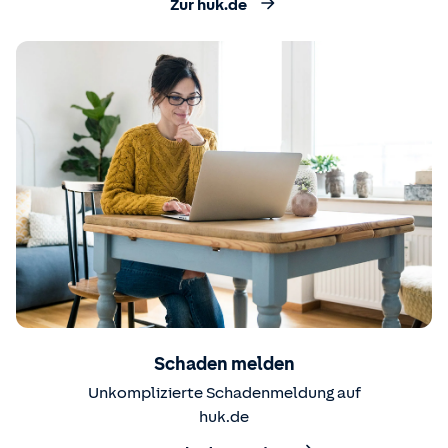
Zur huk.de
Schaden melden
Unkomplizierte Schadenmeldung auf
huk.de