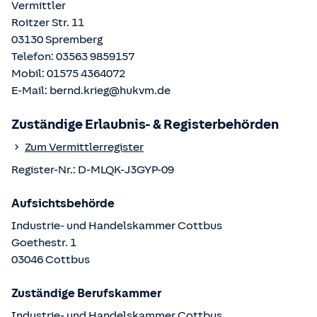
Vermittler
Roitzer Str. 11
03130
Spremberg
Telefon:
03563 9859157
Mobil:
01575 4364072
E-Mail:
bernd.krieg@hukvm.de
Zuständige Erlaubnis- & Registerbehörden
Zum Vermittlerregister
Register-Nr.:
D-MLQK-J3GYP-09
Aufsichtsbehörde
Industrie- und Handelskammer Cottbus
Goethestr.
1
03046
Cottbus
Zuständige Berufskammer
Industrie- und Handelskammer Cottbus