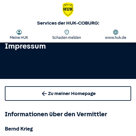
Services der HUK-COBURG:
Meine HUK
Schaden melden
www.huk.de
Impressum
Zu meiner Homepage
Informationen über den Vermittler
Bernd Krieg