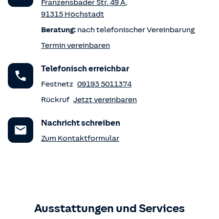
Franzensbader Str. 49 A
,
91315
Höchstadt
Beratung:
nach telefonischer Vereinbarung
Termin vereinbaren
Telefonisch erreichbar
Festnetz
09193 5011374
Rückruf
Jetzt vereinbaren
Nachricht schreiben
Zum Kontaktformular
Ausstattungen und Services