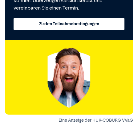
können. Überzeugen Sie sich selbst und
vereinbaren Sie einen Termin.
Zu den Teilnahmebedingungen
Eine Anzeige der HUK-COBURG VVaG