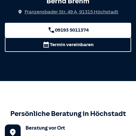
Bernd Brehm
Franzensbader Str. 49 A
,
91315
Höchstadt
09193 5011374
Termin vereinbaren
Persönliche Beratung in
Höchstadt
Beratung vor Ort