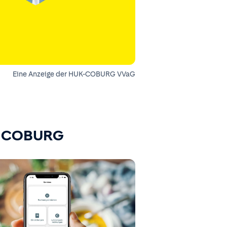
Eine Anzeige der HUK-COBURG VVaG
K-COBURG