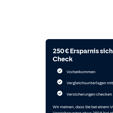
250 € Ersparnis sic
Check
Vorbeikommen
Vergleichsunterlagen mi
Versicherungen checken
Wir meinen, dass Sie bei einem V