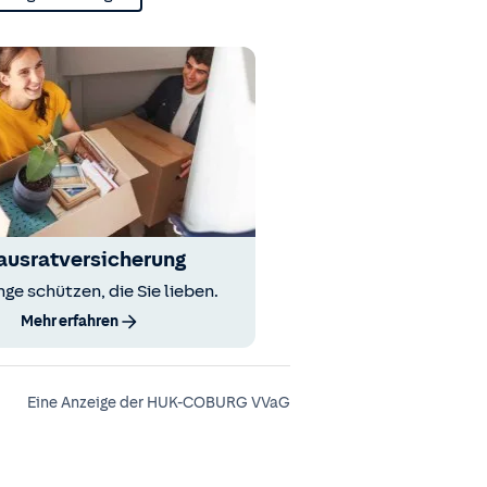
ausratversicherung
nge schützen, die Sie lieben.
Mehr erfahren
Eine Anzeige der HUK-COBURG VVaG