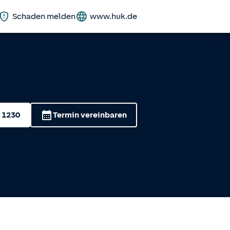
Schaden melden
www.huk.de
 1230
Termin vereinbaren