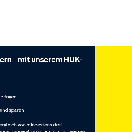
hern – mit unserem HUK-
tbringen
 und sparen
ergleich von mindestens drei