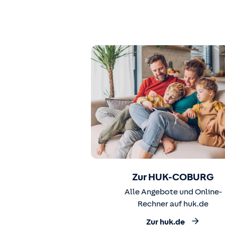
Zur HUK-COBURG
Alle Angebote und Online-
Rechner auf huk.de
Zur huk.de