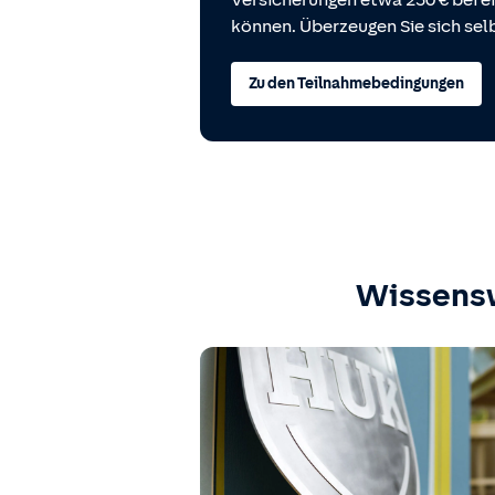
Versicherungen etwa 250 € bei
können. Überzeugen Sie sich selb
Zu den Teilnahmebedingungen
Wissens