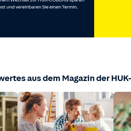
 einem Wechsel zur HUK-COBURG sparen
st und vereinbaren Sie einen Termin.
wertes aus dem Magazin der HU