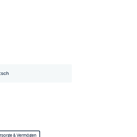
tsch
rsorge & Vermögen