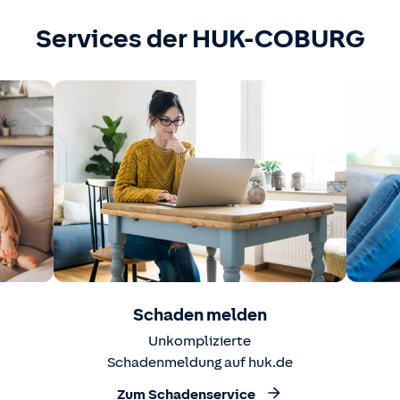
Services der HUK-COBURG
Schaden melden
Unkomplizierte
Schadenmeldung auf huk.de
Zum Schadenservice