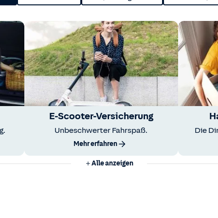
E-Scooter-Versicherung
H
g.
Unbeschwerter Fahrspaß.
Die Di
Mehr erfahren
Alle anzeigen