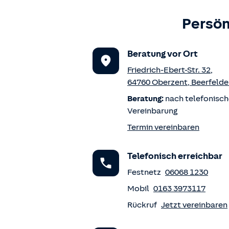
Persön
Beratung vor Ort
Friedrich-Ebert-Str. 32
,
64760
Oberzent
,
Beerfelde
Beratung:
nach telefonisch
Vereinbarung
Termin vereinbaren
Telefonisch erreichbar
Festnetz
06068 1230
Mobil
0163 3973117
Rückruf
Jetzt vereinbaren