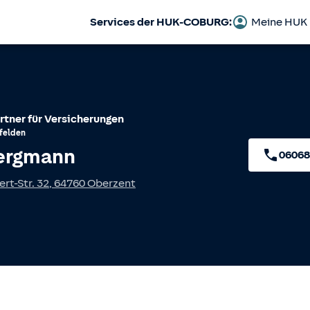
Services der HUK-COBURG:
Meine HUK
rtner für Versicherungen
felden
ergmann
06068
ert-Str. 32
,
64760
Oberzent