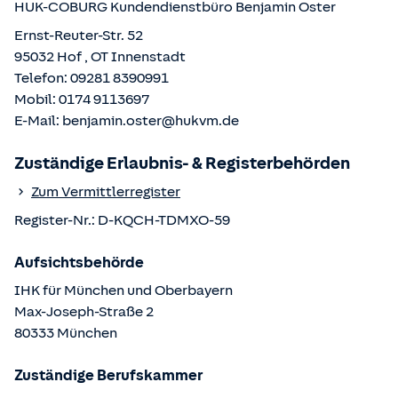
HUK-COBURG Kundendienstbüro
Benjamin Oster
Ernst-Reuter-Str. 52
95032
Hof
, OT
Innenstadt
Telefon:
09281 8390991
Mobil:
0174 9113697
E-Mail:
benjamin.oster@hukvm.de
Zuständige Erlaubnis- & Registerbehörden
Zum Vermittlerregister
Register-Nr.:
D-KQCH-TDMXO-59
Aufsichtsbehörde
IHK für München und Oberbayern
Max-Joseph-Straße
2
80333
München
Zuständige Berufskammer