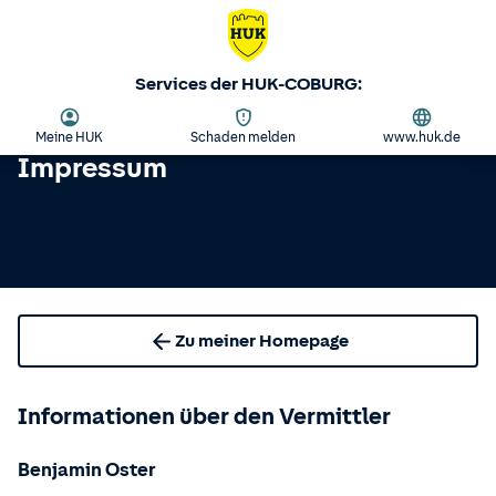
Services der HUK-COBURG:
Meine HUK
Schaden melden
www.huk.de
Impressum
Zu meiner Homepage
Informationen über den Vermittler
Benjamin Oster