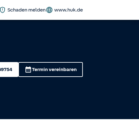
Schaden melden
www.huk.de
69754
Termin vereinbaren