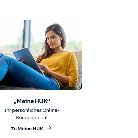
„Meine HUK“
Ihr persönliches Online-
Kundenportal
Zu Meine HUK