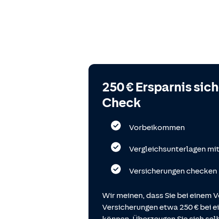
250 € Ersparnis sic
Check
Vorbeikommen
Vergleichsunterlagen mi
Versicherungen checken
Wir meinen, dass Sie bei einem V
Versicherungen etwa 250 € bei