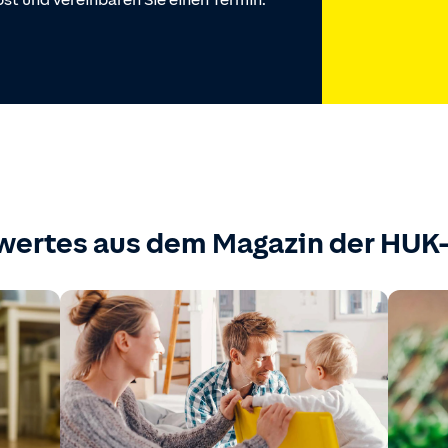
st und vereinbaren Sie einen Termin.
wertes aus dem Magazin der HU