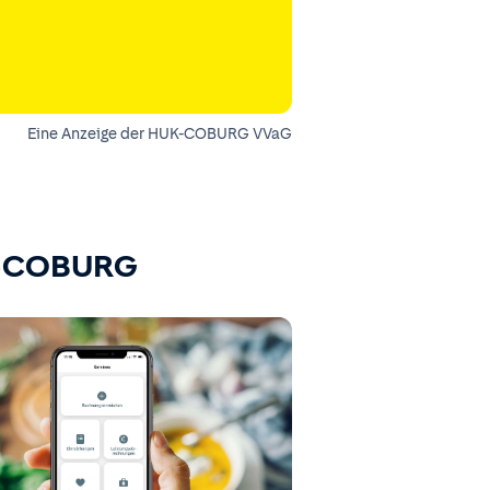
Eine Anzeige der HUK-COBURG VVaG
K-COBURG