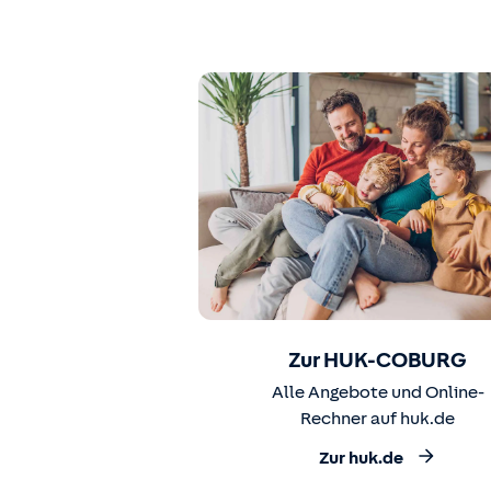
Zur HUK-COBURG
Alle Angebote und Online-
Rechner auf huk.de
Zur huk.de