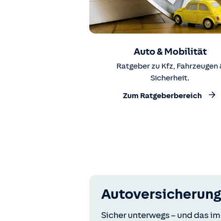
Auto & Mobilität
Ratgeber zu Kfz, Fahrzeugen 
Sicherheit.
Zum Ratgeberbereich
Autoversicherung
Sicher unterwegs – und das im