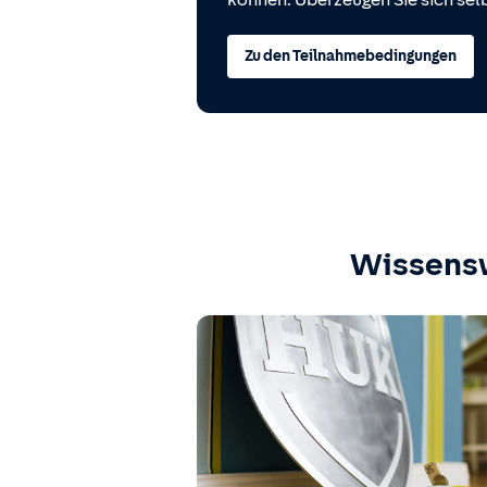
können. Überzeugen Sie sich selb
Zu den Teilnahmebedingungen
Wissens