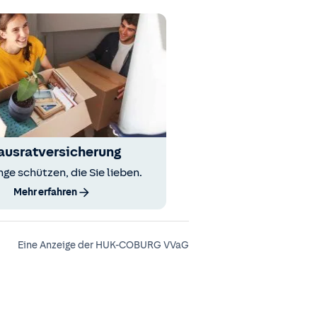
ausratversicherung
nge schützen, die Sie lieben.
Mehr erfahren
Eine Anzeige der HUK-COBURG VVaG