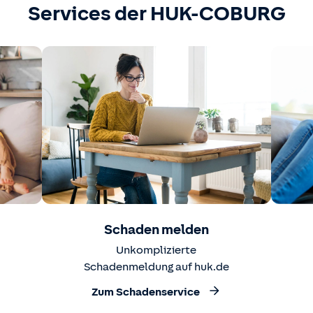
Services der HUK-COBURG
Schaden melden
Unkomplizierte
Schadenmeldung auf huk.de
Zum Schadenservice