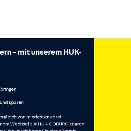
hern – mit unserem HUK-
tbringen
 und sparen
ergleich von mindestens drei
 einem Wechsel zur HUK-COBURG sparen