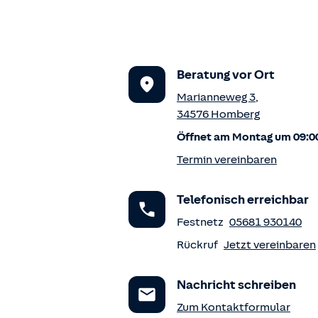
Beratung vor Ort
Marianneweg 3
,
34576
Homberg
Öffnet am Montag um 09:0
Termin vereinbaren
Telefonisch erreichbar
Festnetz
05681 930140
Rückruf
Jetzt vereinbaren
Nachricht schreiben
Zum Kontaktformular