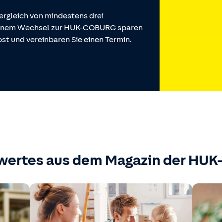
ergleich von mindestens drei
 einem Wechsel zur HUK-COBURG sparen
st und vereinbaren Sie einen Termin.
wertes aus dem Magazin der HU