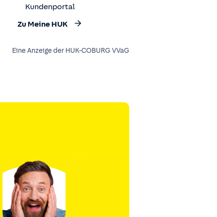
Kundenportal
Zu Meine HUK
Eine Anzeige der HUK-COBURG VVaG