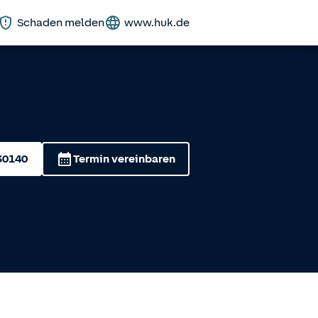
Schaden melden
www.huk.de
30140
Termin vereinbaren