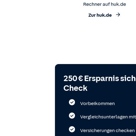
Rechner auf huk.de
Zur huk.de
250 € Ersparnis sic
Check
Vorbeikommen
Vergleichsunterlagen mi
Versicherungen checken