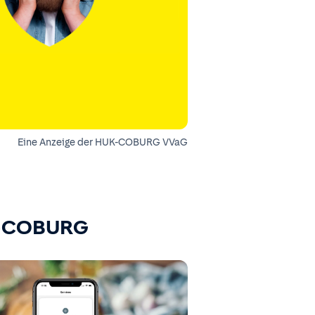
Eine Anzeige der HUK-COBURG VVaG
K-COBURG