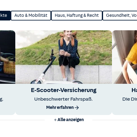
ukte
Auto & Mobilität
Haus, Haftung & Recht
Gesundheit, Vo
E-Scooter-Versicherung
H
g.
Unbeschwerter Fahrspaß.
Die Di
Mehr erfahren
Alle anzeigen