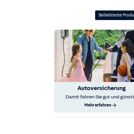
Beliebteste Prod
Autoversicherung
Damit fahren Sie gut und günsti
Mehr erfahren