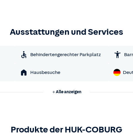
Ausstattungen und Services
Behindertengerechter Parkplatz
Barr
Hausbesuche
Deu
Alle anzeigen
Produkte der HUK-COBURG