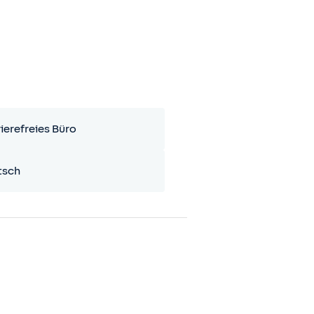
ierefreies Büro
tsch