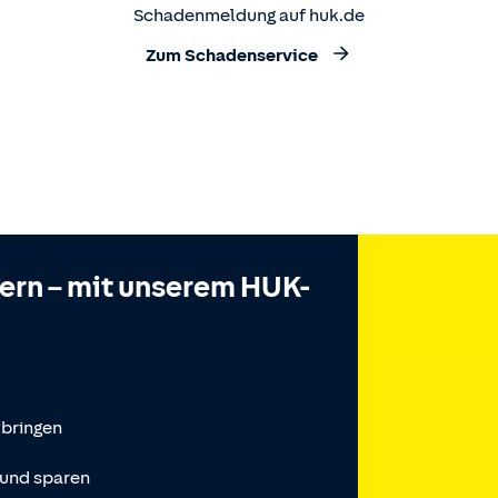
Schadenmeldung auf huk.de
Zum Schadenservice
hern – mit unserem HUK-
tbringen
 und sparen