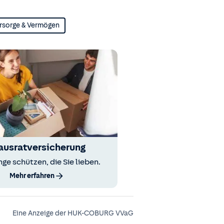
rsorge & Vermögen
ausratversicherung
nge schützen, die Sie lieben.
Mehr erfahren
Eine Anzeige der HUK-COBURG VVaG