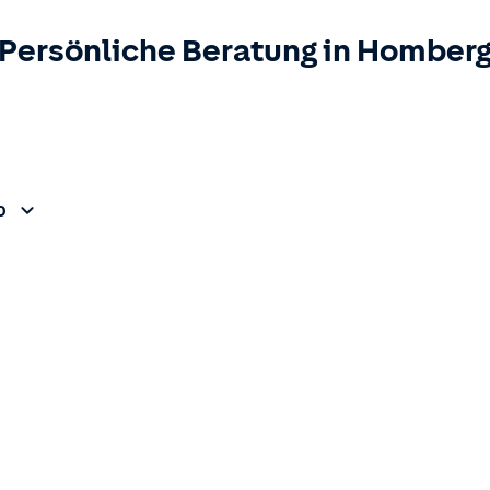
Persönliche Beratung in
Homber
0