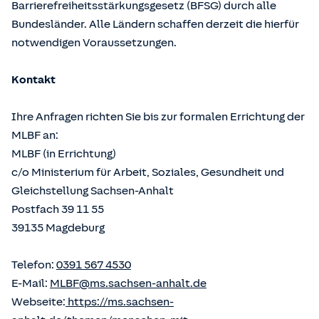
Barrierefreiheitsstärkungsgesetz (BFSG) durch alle
Bundesländer. Alle Ländern schaffen derzeit die hierfür
notwendigen Voraussetzungen.
Kontakt
Ihre Anfragen richten Sie bis zur formalen Errichtung der
MLBF an:
MLBF (in Errichtung)
c/o Ministerium für Arbeit, Soziales, Gesundheit und
Gleichstellung Sachsen-Anhalt
Postfach 39 11 55
39135 Magdeburg
Telefon:
0391 567 4530
E-Mail:
MLBF@ms.sachsen-anhalt.de
Webseite:
https://ms.sachsen-