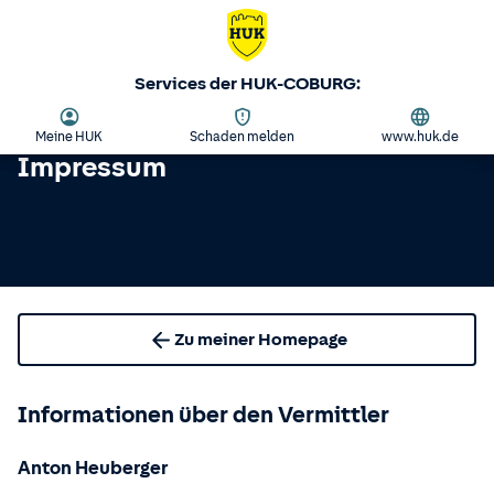
Services der HUK-COBURG:
Meine HUK
Schaden melden
www.huk.de
Impressum
Zu meiner Homepage
Informationen über den Vermittler
Anton Heuberger