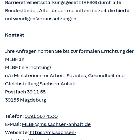
Barrierefreiheitsstärkungsgesetz (BFSG) durch alle
Bundesländer. Alle Ländern schaffen derzeit die hierfür
notwendigen Voraussetzungen.
Kontakt
Ihre Anfragen richten Sie bis zur formalen Errichtung der
MLBF an:
MLBF (in Errichtung)
c/o Ministerium für Arbeit, Soziales, Gesundheit und
Gleichstellung Sachsen-Anhalt
Postfach 39 11 55
39135 Magdeburg
Telefon:
0391 567 4530
E-Mail:
MLBF@ms.sachsen-anhalt.de
Webseite:
https://ms.sachsen-