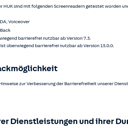
 HUK sind mit folgenden Screenreadern getestet worden und
VDA, Voiceover
kBack
wiegend barrierefrei nutzbar ab Version 7.3.
st überwiegend barrierefrei nutzbar ab Version 15.0.0.
ackmöglichkeit
Hinweise zur Verbesserung der Barrierefreiheit unserer Dienst
er Dienstleistungen und ihrer Du