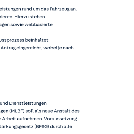
Leistungen rund um das Fahrzeug an.
ieren. Hierzu stehen
ragen sowie webbasierte
lussprozess beinhaltet
 Antrag eingereicht, wobei je nach
 und Dienstleistungen
gen (MLBF) soll als neue Anstalt des
ie Arbeit aufnehmen. Voraussetzung
stärkungsgesetz (BFSG) durch alle