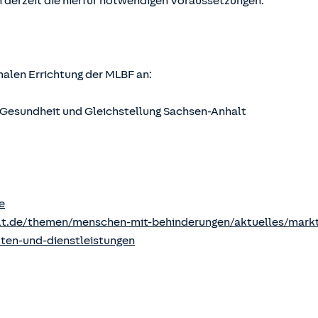
 derzeit die hierfür notwendigen Voraussetzungen.
rmalen Errichtung der MLBF an:
s, Gesundheit und Gleichstellung Sachsen-Anhalt
e
lt.de/themen/menschen-mit-behinderungen/aktuelles/markt
kten-und-dienstleistungen