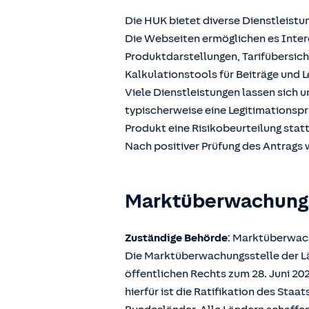
Die HUK bietet diverse Dienstleistu
Die Webseiten ermöglichen es Intere
Produktdarstellungen, Tarifübersic
Kalkulationstools für Beiträge und L
Viele Dienstleistungen lassen sich 
typischerweise eine Legitimationspr
Produkt eine Risikobeurteilung stat
Nach positiver Prüfung des Antrags w
Marktüberwachun
Zuständige Behörde
: Marktüberwach
Die Marktüberwachungsstelle der Län
öffentlichen Rechts zum 28. Juni 2
hierfür ist die Ratifikation des Sta