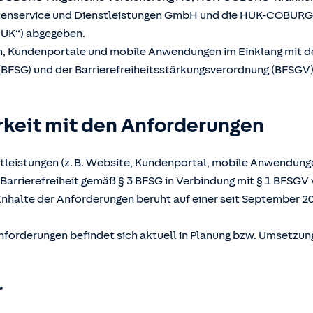
atenservice und Dienstleistungen GmbH und die HUK-COBUR
UK“) abgegeben.
en, Kundenportale und mobile Anwendungen im Einklang mit 
(BFSG) und der Barrierefreiheitsstärkungsverordnung (BFSGV) b
rkeit mit den Anforderungen
tleistungen (z. B. Website, Kundenportal, mobile Anwendunge
Barrierefreiheit gemäß § 3 BFSG in Verbindung mit § 1 BFSGV 
Inhalte der Anforderungen beruht auf einer seit September 2
nforderungen befindet sich aktuell in Planung bzw. Umsetzun
r