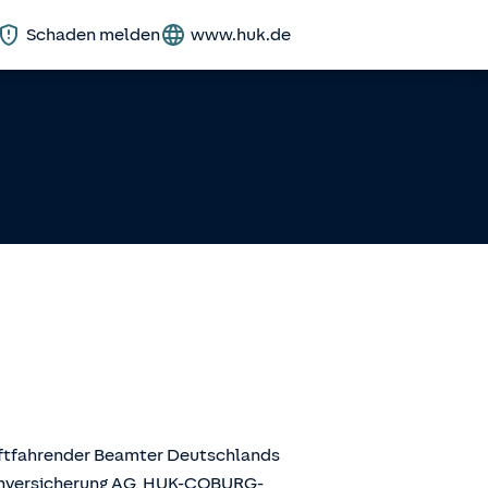
Schaden melden
www.huk.de
aftfahrender Beamter Deutschlands
enversicherung AG, HUK-COBURG-