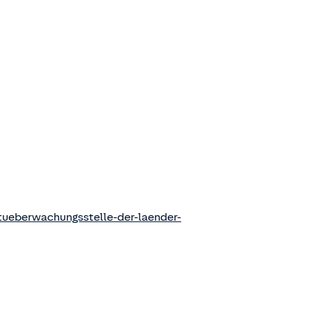
ueberwachungsstelle-der-laender-