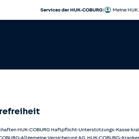
Services der HUK-COBURG:
Meine HUK
refreiheit
llschaften HUK-COBURG Haftpflicht-Unterstützungs-Kasse kr
UK-COBURG-Allgemeine Versicherung AG, HUK-COBURG-Krank