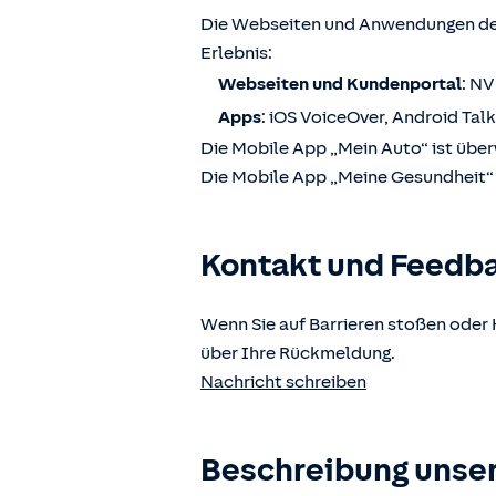
Die Webseiten und Anwendungen der
Erlebnis:
Webseiten und Kundenportal
: N
Apps
: iOS VoiceOver, Android Tal
Die Mobile App „Mein Auto“ ist über
Die Mobile App „Meine Gesundheit“ i
Kontakt und Feedb
Wenn Sie auf Barrieren stoßen oder 
über Ihre Rückmeldung.
Nachricht schreiben
Beschreibung unser