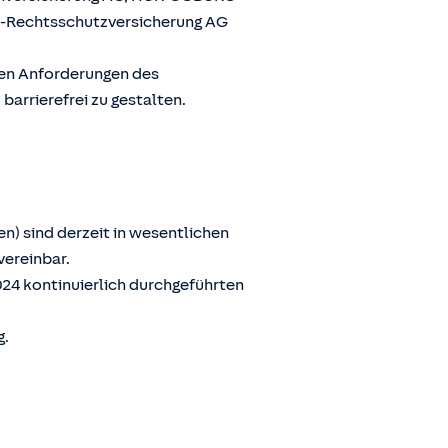
G-Rechtsschutzversicherung AG
den Anforderungen des
arrierefrei zu gestalten.
n) sind derzeit in wesentlichen
vereinbar.
024 kontinuierlich durchgeführten
g.