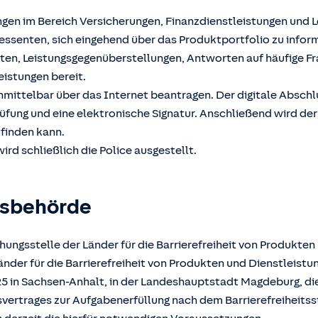
ngen im Bereich Versicherungen, Finanzdienstleistungen und 
ssenten, sich eingehend über das Produktportfolio zu inform
hten, Leistungsgegenüberstellungen, Antworten auf häufige F
eistungen bereit.
unmittelbar über das Internet beantragen. Der digitale Absch
üfung und eine elektronische Signatur. Anschließend wird der
tfinden kann.
ird schließlich die Police ausgestellt.
gsbehörde
ungsstelle der Länder für die Barrierefreiheit von Produkten
der für die Barrierefreiheit von Produkten und Dienstleistun
025 in Sachsen-Anhalt, in der Landeshauptstadt Magdeburg, d
atsvertrages zur Aufgabenerfüllung nach dem Barrierefreiheits