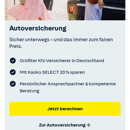
Autoversicherung
Sicher unterwegs – und das immer zum fairen
Preis.
Größter Kfz-Versicherer in Deutschland
Mit Kasko SELECT 20 % sparen
Persönlicher Ansprechpartner & kompetente
Beratung
Jetzt berechnen
Zur Autoversicherung