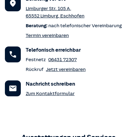
Limburger Str. 105 A
,
65552
Limburg
,
Eschhofen
Beratung:
nach telefonischer Vereinbarung
Termin vereinbaren
Telefonisch erreichbar
Festnetz
06431 72307
Rückruf
Jetzt vereinbaren
Nachricht schreiben
Zum Kontaktformular