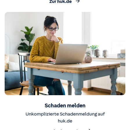
Zur huk.de
Schaden melden
Unkomplizierte Schadenmeldung auf
huk.de