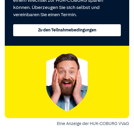
einem Wechsel zur HUK-COBURG sparen
können. Überzeugen Sie sich selbst und
vereinbaren Sie einen Termin.
Zu den Teilnahmebedingungen
Eine Anzeige der HUK-COBURG VVaG