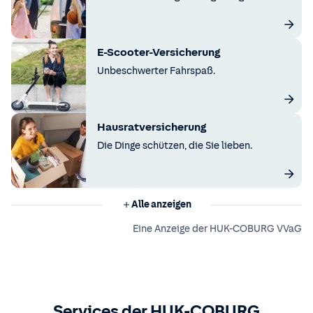
E-Scooter-Versicherung
Unbeschwerter Fahrspaß.
Hausratversicherung
Die Dinge schützen, die Sie lieben.
Alle anzeigen
Eine Anzeige der HUK-COBURG VVaG
Services der HUK-COBURG