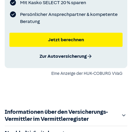
Mit Kasko SELECT 20 % sparen
Persönlicher Ansprechpartner & kompetente
Beratung
Jetzt berechnen
Zur Autoversicherung
Eine Anzeige der
HUK-COBURG VVaG
Informationen über den Versicherungs-
Vermittler im Vermittlerregister
Zuständige Aufsichtsbehörde: