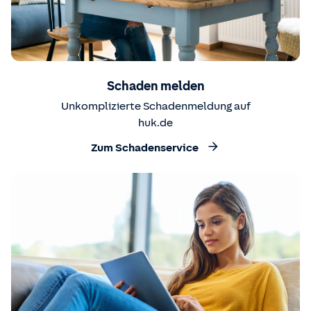
Schaden melden
Unkomplizierte Schadenmeldung auf
huk.de
Zum Schadenservice