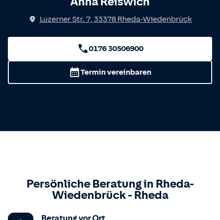
Anna Reiswich
Luzerner Str. 7
,
33378
Rheda-Wiedenbrück
0176 30506900
Termin vereinbaren
Persönliche Beratung in
Rheda-
Wiedenbrück
-
Rheda
Beratung vor Ort