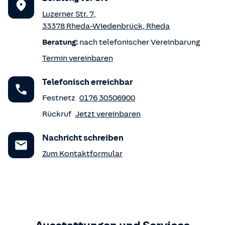
Luzerner Str. 7
,
33378
Rheda-Wiedenbrück
,
Rheda
Beratung:
nach telefonischer Vereinbarung
Termin vereinbaren
Telefonisch erreichbar
Festnetz
0176 30506900
Rückruf
Jetzt vereinbaren
Nachricht schreiben
Zum Kontaktformular