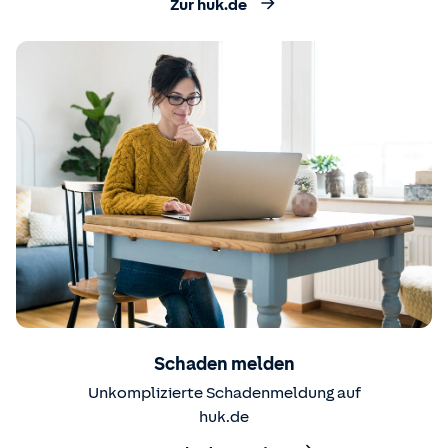
Zur huk.de
Schaden melden
Unkomplizierte Schadenmeldung auf
huk.de