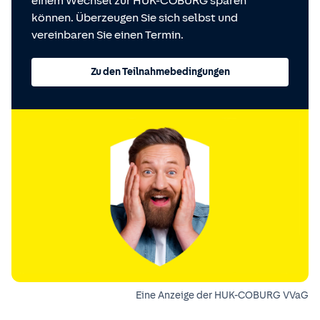
einem Wechsel zur HUK-COBURG sparen
können. Überzeugen Sie sich selbst und
vereinbaren Sie einen Termin.
Zu den Teilnahmebedingungen
Eine Anzeige der HUK-COBURG VVaG