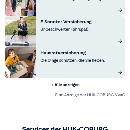
E-Scooter-Versicherung
Unbeschwerter Fahrspaß.
Hausratversicherung
Die Dinge schützen, die Sie lieben.
Alle anzeigen
Eine Anzeige der HUK-COBURG VVaG
Services der HUK-COBURG