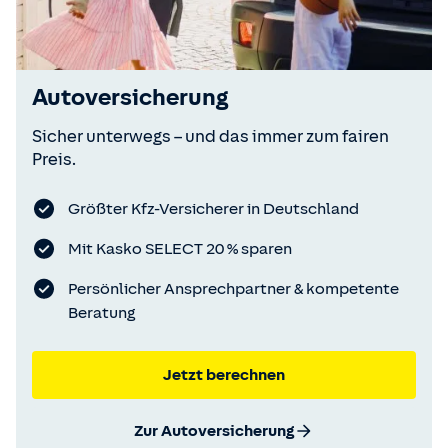
Autoversicherung
Sicher unterwegs – und das immer zum fairen
Preis.
Größter Kfz-Versicherer in Deutschland
Mit Kasko SELECT 20 % sparen
Persönlicher Ansprechpartner & kompetente
Beratung
Jetzt berechnen
Zur Autoversicherung