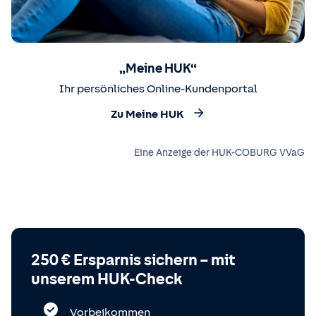
„Meine HUK“
Ihr persönliches Online-Kundenportal
Zu Meine HUK
Eine Anzeige der HUK-COBURG VVaG
250 € Ersparnis sichern – mit
unserem HUK-Check
Vorbeikommen