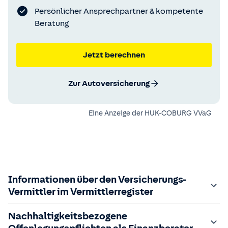
Persönlicher Ansprechpartner & kompetente
Beratung
Jetzt berechnen
Zur Autoversicherung
Eine Anzeige der
HUK-COBURG VVaG
Informationen über den Versicherungs-
Vermittler im Vermittlerregister
Zuständige Aufsichtsbehörde:
Nachhaltigkeitsbezogene
Der Vermittler ist gebundener Versicherungsvermittler