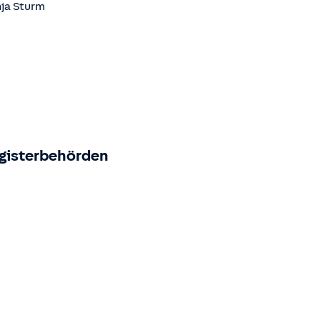
ja Sturm
egisterbehörden