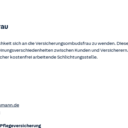
ehen und abgerufen werden.
rau
chkeit sich an die Versicherungsombudsfrau zu wenden. Diese
Meinungsverschiedenheiten zwischen Kunden und Versicherern
ucher kostenfrei arbeitende Schlichtungsstelle.
smann.de
e
flege­versicherung