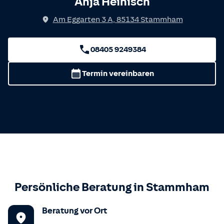
Anja Heinisch
Am Eggarten 3 A
,
85134
Stammham
08405 9249384
Termin vereinbaren
Persönliche Beratung in
Stammham
Beratung vor Ort