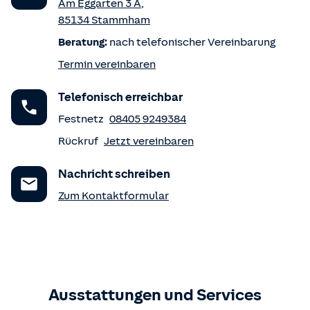
Am Eggarten 3 A
,
85134
Stammham
Beratung:
nach telefonischer Vereinbarung
Termin vereinbaren
Telefonisch erreichbar
Festnetz
08405 9249384
Rückruf
Jetzt vereinbaren
Nachricht schreiben
Zum Kontaktformular
Ausstattungen und Services