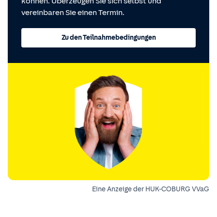
können. Überzeugen Sie sich selbst und
vereinbaren Sie einen Termin.
Zu den Teilnahmebedingungen
Eine Anzeige der HUK-COBURG VVaG