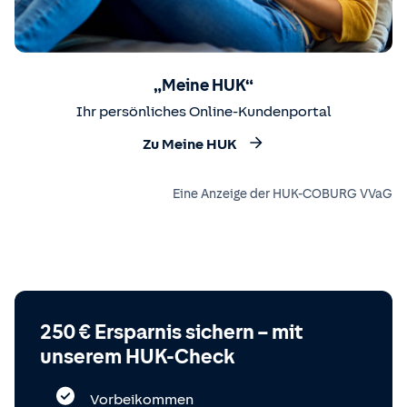
„Meine HUK“
Ihr persönliches Online-Kundenportal
Zu Meine HUK
Eine Anzeige der HUK-COBURG VVaG
250 € Ersparnis sichern – mit
unserem HUK-Check
Vorbeikommen