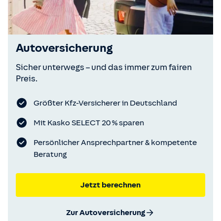
Autoversicherung
Sicher unterwegs – und das immer zum fairen
Preis.
Größter Kfz-Versicherer in Deutschland
Mit Kasko SELECT 20 % sparen
Persönlicher Ansprechpartner & kompetente
Beratung
Jetzt berechnen
Zur Autoversicherung