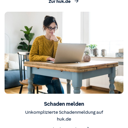
Zur huk.de
Schaden melden
Unkomplizierte Schadenmeldung auf
huk.de