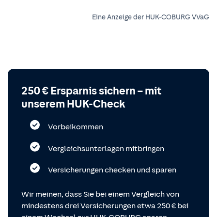
Eine Anzeige der HUK-COBURG VVaG
250 € Ersparnis sichern – mit
unserem HUK-Check
Vorbeikommen
Vergleichsunterlagen mitbringen
Versicherungen checken und sparen
Wir meinen, dass Sie bei einem Vergleich von
mindestens drei Versicherungen etwa 250 € bei