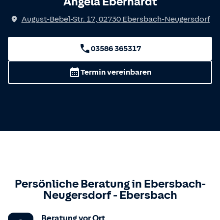
Angela Eberhardt
August-Bebel-Str. 17
,
02730
Ebersbach-Neugersdorf
03586 365317
Termin vereinbaren
Persönliche Beratung in
Ebersbach-
Neugersdorf
-
Ebersbach
Beratung vor Ort