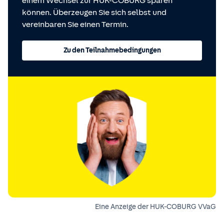
einem Wechsel zur HUK-COBURG sparen
können. Überzeugen Sie sich selbst und
vereinbaren Sie einen Termin.
Zu den Teilnahmebedingungen
Eine Anzeige der HUK-COBURG VVaG