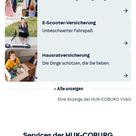
E-Scooter-Versicherung
Unbeschwerter Fahrspaß.
Hausratversicherung
Die Dinge schützen, die Sie lieben.
Alle anzeigen
Eine Anzeige der HUK-COBURG VVaG
Services der HUK-COBURG