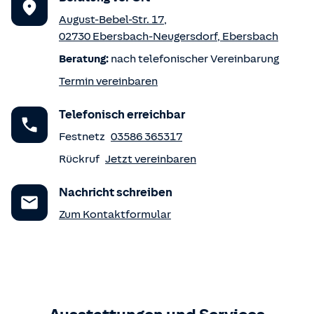
August-Bebel-Str. 17
,
02730
Ebersbach-Neugersdorf
,
Ebersbach
Beratung:
nach telefonischer Vereinbarung
Termin vereinbaren
Telefonisch erreichbar
Festnetz
03586 365317
Rückruf
Jetzt vereinbaren
Nachricht schreiben
Zum Kontaktformular