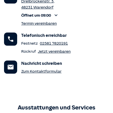
Dreibrückenstr. 3
,
48231
Warendorf
Öffnet um 09:00
Termin vereinbaren
Telefonisch erreichbar
Festnetz
02581 7820191
Rückruf
Jetzt vereinbaren
Nachricht schreiben
Zum Kontaktformular
Ausstattungen und Services