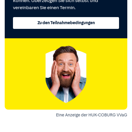
können. Überzeugen Sie sich selbst und
vereinbaren Sie einen Termin.
Zu den Teilnahmebedingungen
Eine Anzeige der HUK-COBURG VVaG