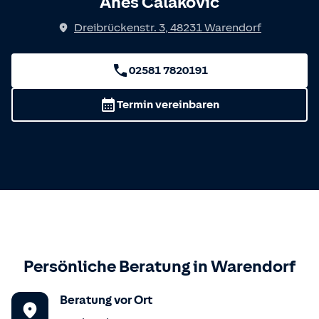
Anes Calakovic
Dreibrückenstr. 3
,
48231
Warendorf
02581 7820191
Termin vereinbaren
Persönliche Beratung in
Warendorf
Beratung vor Ort