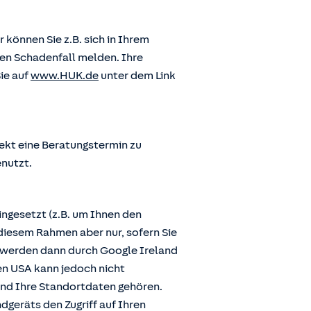
önnen Sie z.B. sich in Ihrem
en Schadenfall melden. Ihre
ie auf
www.HUK.de
unter dem Link
ekt eine Beratungstermin zu
enutzt.
ngesetzt (z.B. um Ihnen den
diesem Rahmen aber nur, sofern Sie
n werden dann durch Google Ireland
den USA kann jedoch nicht
und Ihre Standortdaten gehören.
dgeräts den Zugriff auf Ihren