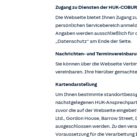
Zugang zu Diensten der HUK-COBUR
Die Webseite bietet Ihnen Zugang z
persönlichen Servicebereich anmeld
Angaben werden ausschließlich für d
„Datenschutz“ am Ende der Seite.
Nachrichten- und Terminvereinbaru
Sie können über die Webseite Verbi
vereinbaren. Ihre hierüber gemachte
Kartendarstellung
Um Ihnen bestimmte standortbezogen
nächstgelegenen HUK-Ansprechpartne
zuvor die auf der Webseite eingebe
Ltd., Gordon House, Barrow Street, D
ausgeschlossen werden. Zu den vera
Voraussetzung für die Verarbeitung I