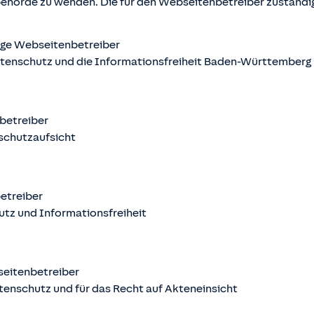
behörde zu wenden. Die für den Webseitenbetreiber zuständ
ige Webseitenbetreiber
atenschutz und die Informationsfreiheit Baden-Württemberg
nbetreiber
schutzaufsicht
betreiber
utz und Informationsfreiheit
seitenbetreiber
tenschutz und für das Recht auf Akteneinsicht