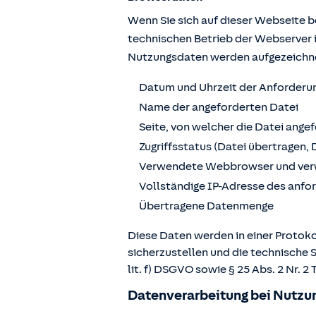
Wenn Sie sich auf dieser Webseite 
technischen Betrieb der Webserver 
Nutzungsdaten werden aufgezeichn
Datum und Uhrzeit der Anforderu
Name der angeforderten Datei
Seite, von welcher die Datei ange
Zugriffsstatus (Datei übertragen, 
Verwendete Webbrowser und ver
Vollständige IP-Adresse des anf
Übertragene Datenmenge
Diese Daten werden in einer Protoko
sicherzustellen und die technische 
lit. f) DSGVO sowie § 25 Abs. 2 Nr.
Datenverarbeitung bei Nutzun