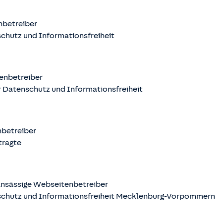
nbetreiber
chutz und Informationsfreiheit
enbetreiber
 Datenschutz und Informationsfreiheit
nbetreiber
tragte
nsässige Webseitenbetreiber
schutz und Informationsfreiheit Mecklenburg-Vorpommern