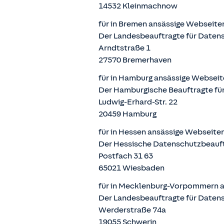
14532 Kleinmachnow
für in Bremen ansässige Webseite
Der Landesbeauftragte für Datens
Arndtstraße 1
27570 Bremerhaven
für in Hamburg ansässige Webseit
Der Hamburgische Beauftragte für
Ludwig-Erhard-Str. 22
20459 Hamburg
für in Hessen ansässige Webseite
Der Hessische Datenschutzbeauf
Postfach 31 63
65021 Wiesbaden
für in Mecklenburg-Vorpommern a
Der Landesbeauftragte für Daten
Werderstraße 74a
19055 Schwerin