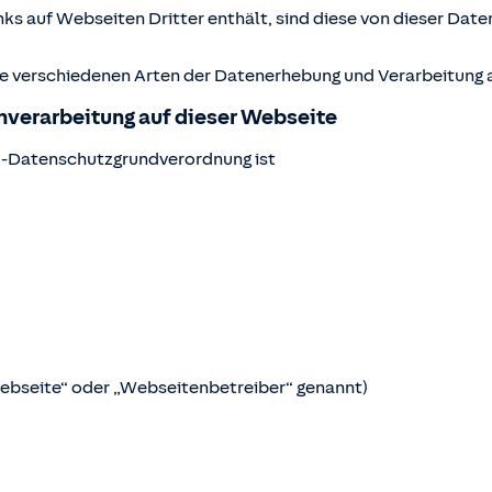
ks auf Webseiten Dritter enthält, sind diese von dieser Date
ie verschiedenen Arten der Datenerhebung und Verarbeitung a
enverarbeitung auf dieser Webseite
U-Datenschutzgrundverordnung ist
Webseite“ oder „Webseitenbetreiber“ genannt)