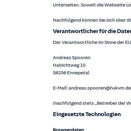
Unterseiten. Soweit die Webseite Lin
Nachfolgend können Sie sich über d
Verantwortlicher für die Dat
Der Verantwortliche im Sinne der E
Andreas Spooren
Habichtweg 10
58256
Ennepetal
E-Mail:
andreas.spooren@hukvm.de
(nachfolgend stets „Betreiber der 
Eingesetzte Technologien
Browserdaten