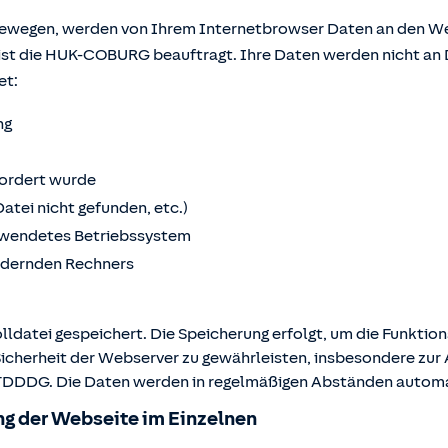
bewegen, werden von Ihrem Internetbrowser Daten an den We
ist die HUK-COBURG beauftragt. Ihre Daten werden nicht an 
et:
ng
fordert wurde
Datei nicht gefunden, etc.)
wendetes Betriebssystem
ordernden Rechners
lldatei gespeichert. Die Speicherung erfolgt, um die Funktio
Sicherheit der Webserver zu gewährleisten, insbesondere zur A
 2 TDDDG. Die Daten werden in regelmäßigen Abständen autom
g der Webseite im Einzelnen