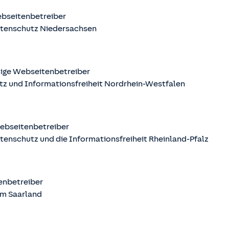
ebseitenbetreiber
atenschutz Niedersachsen
sige Webseitenbetreiber
tz und Informationsfreiheit Nordrhein-Westfalen
Webseitenbetreiber
tenschutz und die Informationsfreiheit Rheinland-Pfalz
tenbetreiber
m Saarland