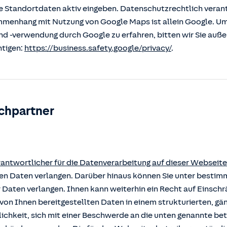
 Standortdaten aktiv eingeben. Datenschutzrechtlich verantw
enhang mit Nutzung von Google Maps ist allein Google. U
nd -verwendung durch Google zu erfahren, bitten wir Sie auß
htigen:
https://business.safety.google/privacy/
.
chpartner
rantwortlicher für die Datenverarbeitung auf dieser Webseite
rten Daten verlangen. Darüber hinaus können Sie unter besti
r Daten verlangen. Ihnen kann weiterhin ein Recht auf Einsch
von Ihnen bereitgestellten Daten in einem strukturierten, g
ichkeit, sich mit einer Beschwerde an die unten genannte b