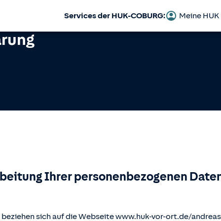
Services der HUK-COBURG:
Meine HUK
ärung
rbeitung Ihrer personenbezogenen Daten
beziehen sich auf die Webseite www.huk-vor-ort.de/
andreas