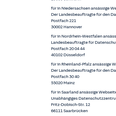
für in Niedersachsen ansässige W
Der Landesbeauftragte für den D
Postfach 221
30002 Hannover
für in Nordrhein-Westfalen ansäs
Landesbeauftragte für Datenschu
Postfach 20 04 44
40102 Düsseldorf
für in Rheinland-Pfalz ansässige 
Der Landesbeauftragte für den Da
Postfach 30 40
55020 Mainz
für in Saarland ansässige Websei
Unabhängiges Datenschutzzentru
Fritz-Dobisch-Str. 12
66111 Saarbrücken