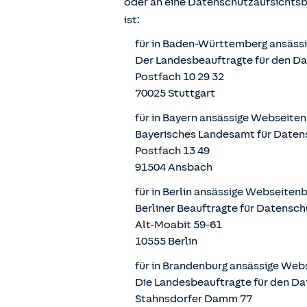
oder an eine Datenschutzaufsichts
ist:
für in Baden-Württemberg ansäss
Der Landesbeauftragte für den D
Postfach 10 29 32
70025 Stuttgart
für in Bayern ansässige Webseite
Bayerisches Landesamt für Daten
Postfach 13 49
91504 Ansbach
für in Berlin ansässige Webseiten
Berliner Beauftragte für Datensch
Alt-Moabit 59-61
10555 Berlin
für in Brandenburg ansässige Web
Die Landesbeauftragte für den Da
Stahnsdorfer Damm 77