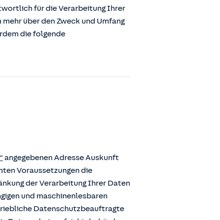
ortlich für die Verarbeitung Ihrer
m mehr über den Zweck und Umfang
erdem die folgende
“
angegebenen Adresse Auskunft
mmten Voraussetzungen die
ränkung der Verarbeitung Ihrer Daten
ängigen und maschinenlesbaren
etriebliche Datenschutzbeauftragte