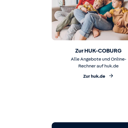
Zur HUK-COBURG
Alle Angebote und Online-
Rechner auf huk.de
Zur huk.de