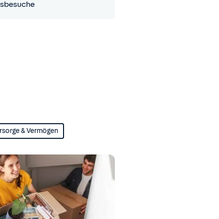
sbesuche
rsorge & Vermögen