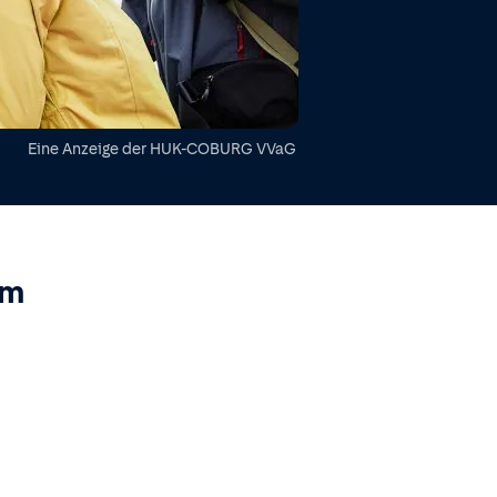
Eine Anzeige der
HUK-COBURG VVaG
lm