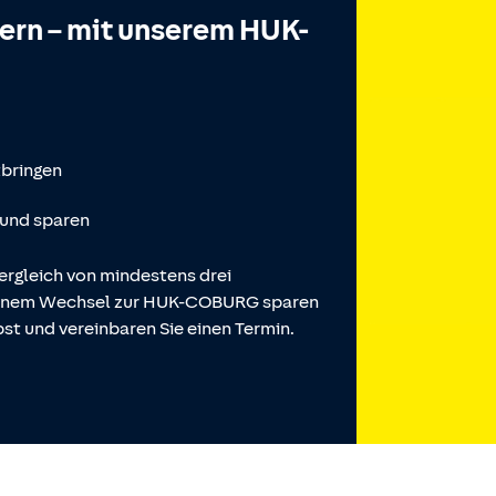
hern – mit unserem HUK-
tbringen
 und sparen
ergleich von mindestens drei
 einem Wechsel zur HUK-COBURG sparen
st und vereinbaren Sie einen Termin.