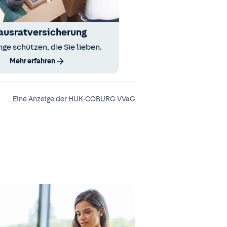
ausratversicherung
nge schützen, die Sie lieben.
Mehr erfahren
Eine Anzeige der HUK-COBURG VVaG