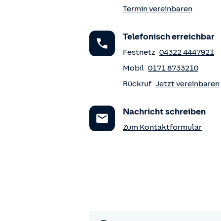
Termin vereinbaren
Telefonisch erreichbar
Festnetz
04322 4447921
Mobil
0171 8733210
Rückruf
Jetzt vereinbaren
Nachricht schreiben
Zum Kontaktformular