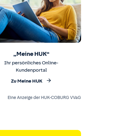
„Meine HUK“
Ihr persönliches Online-
Kundenportal
Zu Meine HUK
Eine Anzeige der HUK-COBURG VVaG