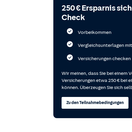
250 € Ersparnis sic
Check
Vorbeikommen
Vergleichsunterlagen mi
Versicherungen checken
Wir meinen, dass Sie bei einem V
Versicherungen etwa 250 € bei
können. Überzeugen Sie sich selb
Zu den Teilnahmebedingungen