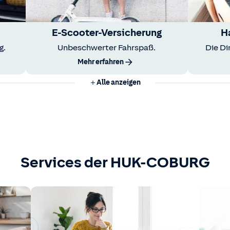
E-Scooter-Versicherung
H
g.
Unbeschwerter Fahrspaß.
Die Di
Mehr erfahren
Alle anzeigen
Services der HUK-COBURG