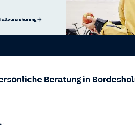
fallversicherung
ersönliche Beratung in
Bordesho
er