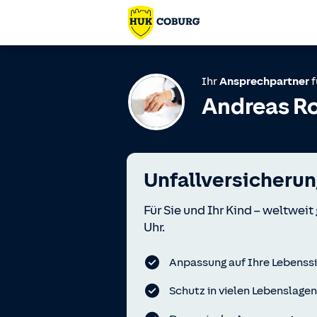
Ihr
Ansprechpartner
f
Andreas R
Unfallversicherun
Für Sie und Ihr Kind – weltweit
Uhr.
Anpassung auf Ihre Lebenss
Schutz in vielen Lebenslage