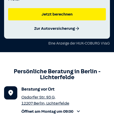
Jetzt berechnen
Zur Autoversicherung
Eine Anzeige der
HUK-COBURG VVaG
Persönliche Beratung in
Berlin
-
Lichterfelde
Beratung vor Ort
Osdorfer Str. 93 G
,
12207
Berlin
,
Lichterfelde
Öffnet am Montag um 09:00