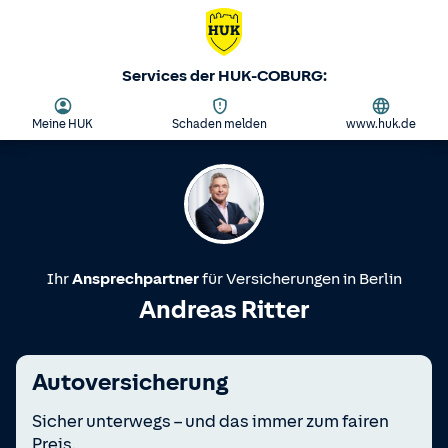
Services der HUK-COBURG:
Meine HUK
Schaden melden
www.huk.de
Ihr
Ansprechpartner
für Versicherungen in
Berlin
Andreas Ritter
Autoversicherung
Sicher unterwegs – und das immer zum fairen
Preis.