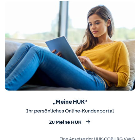
„Meine HUK“
Ihr persönliches Online-Kundenportal
Zu Meine HUK
Eine Anzeige der HUK-COBURG VVaG