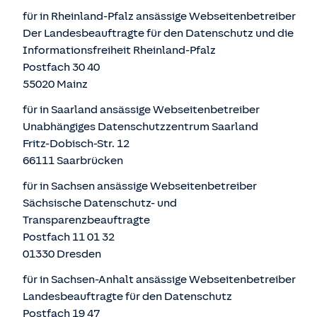
für in Rheinland-Pfalz ansässige Webseitenbetreiber
Der Landesbeauftragte für den Datenschutz und die
Informationsfreiheit Rheinland-Pfalz
Postfach 30 40
55020 Mainz
für in Saarland ansässige Webseitenbetreiber
Unabhängiges Datenschutzzentrum Saarland
Fritz-Dobisch-Str. 12
66111 Saarbrücken
für in Sachsen ansässige Webseitenbetreiber
Sächsische Datenschutz- und
Transparenzbeauftragte
Postfach 11 01 32
01330 Dresden
für in Sachsen-Anhalt ansässige Webseitenbetreiber
Landesbeauftragte für den Datenschutz
Postfach 19 47