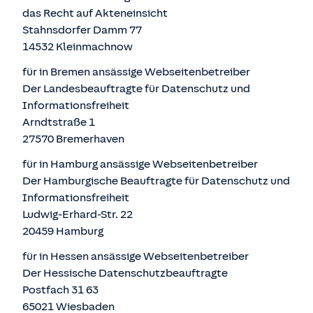
das Recht auf Akteneinsicht
Stahnsdorfer Damm 77
14532 Kleinmachnow
für in Bremen ansässige Webseitenbetreiber
Der Landesbeauftragte für Datenschutz und
Informationsfreiheit
Arndtstraße 1
27570 Bremerhaven
für in Hamburg ansässige Webseitenbetreiber
Der Hamburgische Beauftragte für Datenschutz und
Informationsfreiheit
Ludwig-Erhard-Str. 22
20459 Hamburg
für in Hessen ansässige Webseitenbetreiber
Der Hessische Datenschutzbeauftragte
Postfach 31 63
65021 Wiesbaden