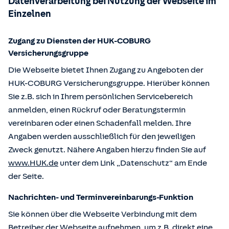
Datenverarbeitung bei Nutzung der Webseite im
Einzelnen
Zugang zu Diensten der HUK-COBURG
Versicherungsgruppe
Die Webseite bietet Ihnen Zugang zu Angeboten der
HUK-COBURG Versicherungsgruppe. Hierüber können
Sie z.B. sich in Ihrem persönlichen Servicebereich
anmelden, einen Rückruf oder Beratungstermin
vereinbaren oder einen Schadenfall melden. Ihre
Angaben werden ausschließlich für den jeweiligen
Zweck genutzt. Nähere Angaben hierzu finden Sie auf
www.HUK.de
unter dem Link „Datenschutz“ am Ende
der Seite.
Nachrichten- und Terminvereinbarungs-Funktion
Sie können über die Webseite Verbindung mit dem
Betreiber der Webseite aufnehmen, um z.B. direkt eine