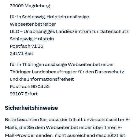
39009 Magdeburg
für in Schleswig-Holstein ansässige
Webseitenbetreiber
ULD – Unabhängiges Landeszentrum für Datenschutz
Schleswig-Holstein
Postfach 71 16
24171 Kiel
für in Thüringen ansässige Webseitenbetreiber
Thüringer Landesbeauftragter für den Datenschutz
und die Informationsfreiheit
Postfach 90 04 55
99107 Erfurt
Sicherheitshinweise
Bitte beachten Sie, dass der Inhalt unverschlüsselter E-
Mails, die Sie dem Webseitenbetreiber über Ihren E-
Mail-Provider senden, nicht ausreichend geschützt ist.