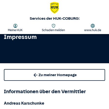
Services der HUK-COBURG:
Meine HUK
Schaden melden
www.huk.de
Impressum
Zu meiner Homepage
Informationen über den Vermittler
Andreas Karschunke