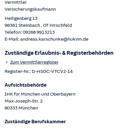
Vermittler
Versicherungskaufmann
Heiligenberg 13
96361
Steinbach
, OT
Hirschfeld
Telefon:
09268 9913213
E-Mail:
andreas.karschunke@hukvm.de
Zuständige Erlaubnis- & Registerbehörden
Zum Vermittlerregister
Register-Nr.:
D-HSGC-VTCVZ-14
Aufsichtsbehörde
IHK für München und Oberbayern
Max-Joseph-Str.
2
80333
München
Zuständige Berufskammer