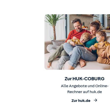
Zur HUK-COBURG
Alle Angebote und Online-
Rechner auf huk.de
Zur huk.de