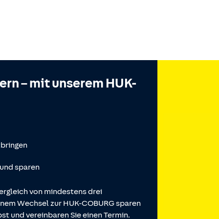
hern – mit unserem HUK-
tbringen
 und sparen
ergleich von mindestens drei
 einem Wechsel zur HUK-COBURG sparen
st und vereinbaren Sie einen Termin.