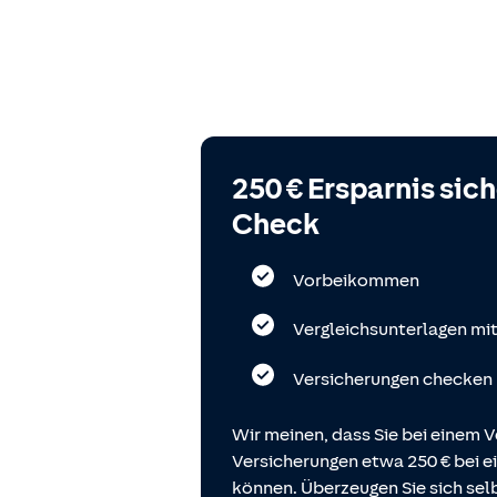
250 € Ersparnis sic
Check
Vorbeikommen
Vergleichsunterlagen mi
Versicherungen checken
Wir meinen, dass Sie bei einem V
Versicherungen etwa 250 € bei
können. Überzeugen Sie sich selb