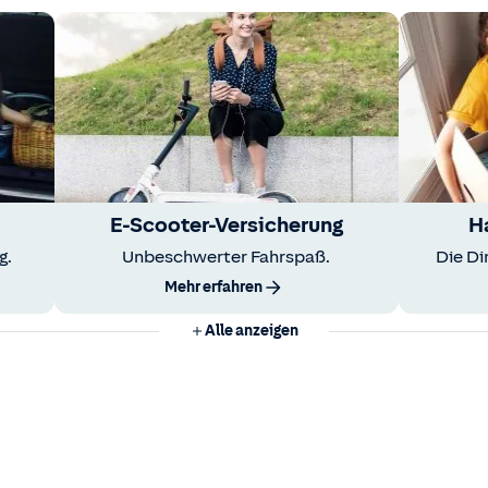
E-Scooter-Versicherung
H
g.
Unbeschwerter Fahrspaß.
Die Di
Mehr erfahren
Alle anzeigen