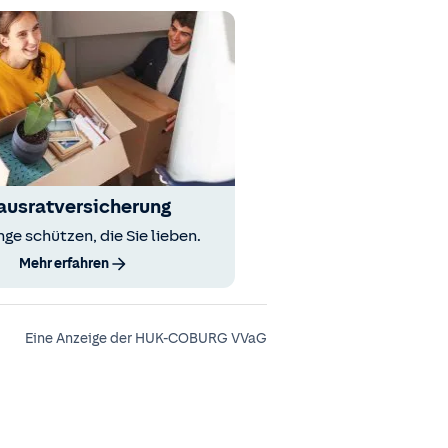
ausratversicherung
nge schützen, die Sie lieben.
Mehr erfahren
Eine Anzeige der HUK-COBURG VVaG