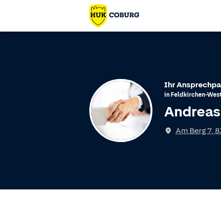
Ihr Ansprechpa
in
Feldkirchen-Wes
Andreas
Am Berg 7
,
8