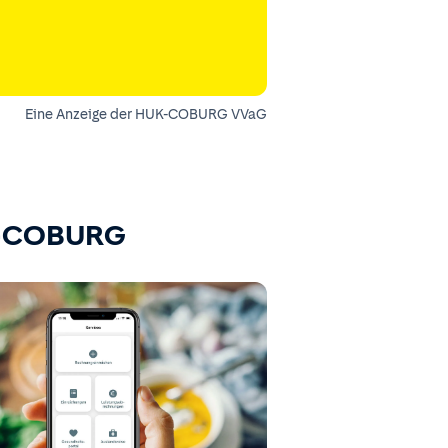
Eine Anzeige der HUK-COBURG VVaG
K-COBURG