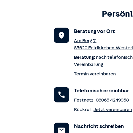
Persönl
Beratung vor Ort
Am Berg 7
,
83620
Feldkirchen-Weste
Beratung:
nach telefonisch
Vereinbarung
Termin vereinbaren
Telefonisch erreichbar
Festnetz
08063 4249958
Rückruf
Jetzt vereinbaren
Nachricht schreiben