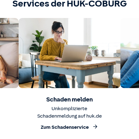
Services der HUK-COBURG
Schaden melden
Unkomplizierte
Schadenmeldung auf huk.de
Zum Schadenservice