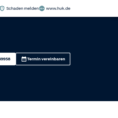
Schaden melden
www.huk.de
49958
Termin vereinbaren