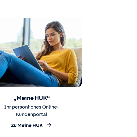
„Meine HUK“
Ihr persönliches Online-
Kundenportal
Zu Meine HUK