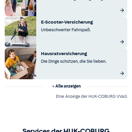
E-Scooter-Versicherung
Unbeschwerter Fahrspaß.
Hausratversicherung
Die Dinge schützen, die Sie lieben.
Alle anzeigen
Eine Anzeige der HUK-COBURG VVaG
Services der HUK-COBURG