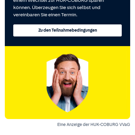
einem Wechsel zur HUK-COBURG sparen
können. Überzeugen Sie sich selbst und
vereinbaren Sie einen Termin.
Zu den Teilnahmebedingungen
Eine Anzeige der HUK-COBURG VVaG