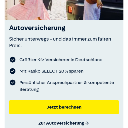
Autoversicherung
Sicher unterwegs – und das immer zum fairen
Preis.
Größter Kfz-Versicherer in Deutschland
Mit Kasko SELECT 20 % sparen
Persönlicher Ansprechpartner & kompetente
Beratung
Jetzt berechnen
Zur Autoversicherung