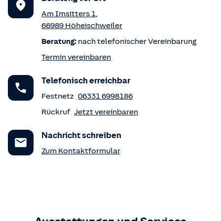
Am Imsitters 1
,
66989
Höheischweiler
Beratung:
nach telefonischer Vereinbarung
Termin vereinbaren
Telefonisch erreichbar
Festnetz
06331 6998186
Rückruf
Jetzt vereinbaren
Nachricht schreiben
Zum Kontaktformular