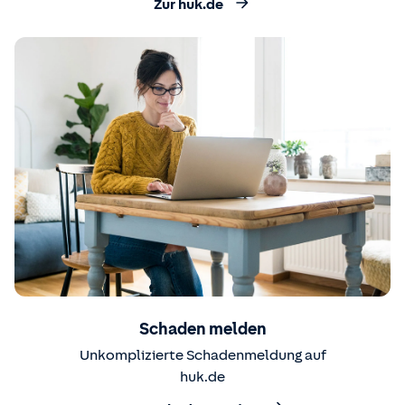
Zur huk.de
Schaden melden
Unkomplizierte Schadenmeldung auf
huk.de