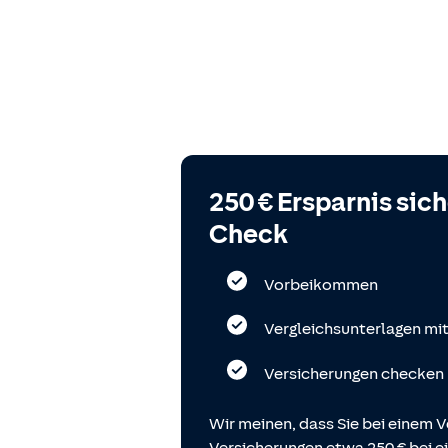
250 € Ersparnis sic
Check
Vorbeikommen
Vergleichsunterlagen mi
Versicherungen checken
Wir meinen, dass Sie bei einem V