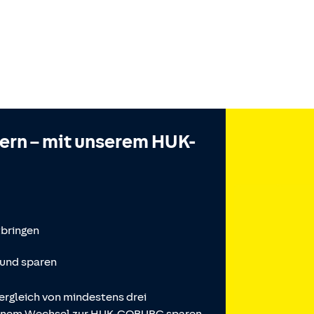
hern – mit unserem HUK-
tbringen
 und sparen
ergleich von mindestens drei