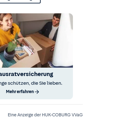
ausratversicherung
nge schützen, die Sie lieben.
Mehr erfahren
Eine Anzeige der HUK-COBURG VVaG