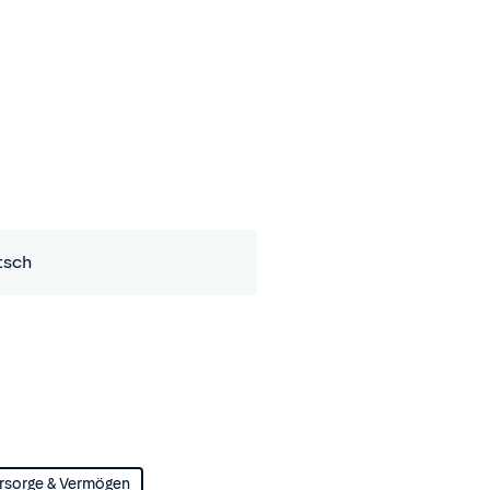
tsch
rsorge & Vermögen