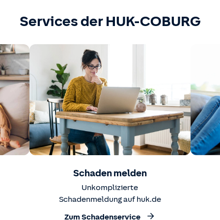
Services der HUK-COBURG
Schaden melden
Unkomplizierte
Schadenmeldung auf huk.de
Zum Schadenservice