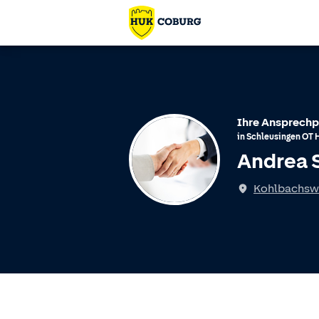
Ihre Ansprechp
in
Schleusingen
OT
Andrea 
Kohlbachsw