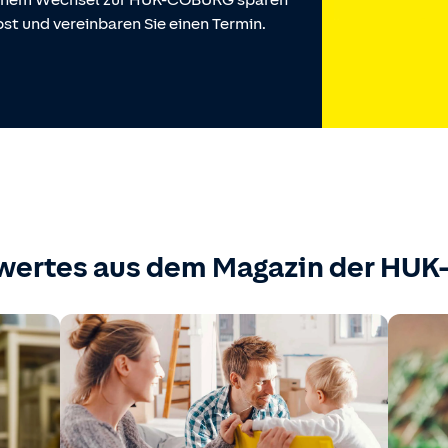
 einem Wechsel zur HUK-COBURG sparen
st und vereinbaren Sie einen Termin.
wertes aus dem Magazin der HU