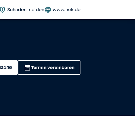
Schaden melden
www.huk.de
43146
Termin vereinbaren