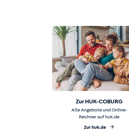
Zur HUK-COBURG
Alle Angebote und Online-
Rechner auf huk.de
Zur huk.de