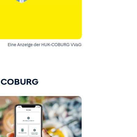
Eine Anzeige der HUK-COBURG VVaG
K-COBURG