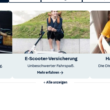
E-Scooter-Versicherung
H
g.
Unbeschwerter Fahrspaß.
Die Di
Mehr erfahren
Alle anzeigen