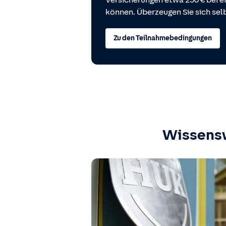
Versicherungen etwa 250 € bei
können. Überzeugen Sie sich selb
Zu den Teilnahmebedingungen
Wissens