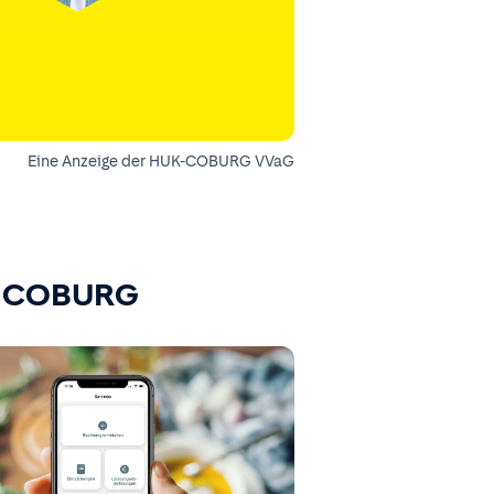
Eine Anzeige der HUK-COBURG VVaG
K-COBURG