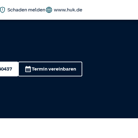
Schaden melden
www.huk.de
40437
Termin vereinbaren