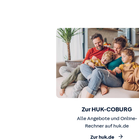
Zur HUK-COBURG
Alle Angebote und Online-
Rechner auf huk.de
Zur huk.de