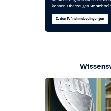
Versicherungen etwa 250 € bei
können. Überzeugen Sie sich selb
Zu den Teilnahmebedingungen
Wissens