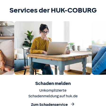
Services der HUK-COBURG
Schaden melden
Unkomplizierte
Schadenmeldung auf huk.de
Zum Schadenservice