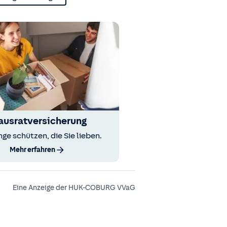
ausratversicherung
nge schützen, die Sie lieben.
Mehr erfahren
Eine Anzeige der HUK-COBURG VVaG