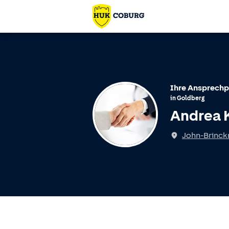
Ihre Ansprechp
in
Goldberg
Andrea 
John-Brinck