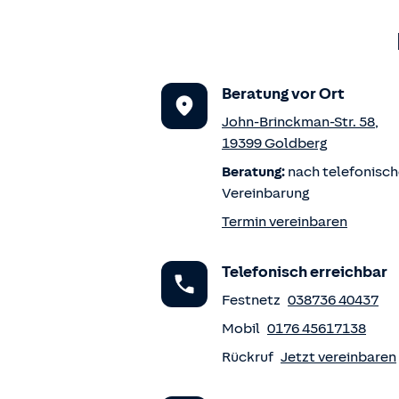
Beratung vor Ort
John-Brinckman-Str. 58
,
19399
Goldberg
Beratung:
nach telefonisch
Vereinbarung
Termin vereinbaren
Telefonisch erreichbar
Festnetz
038736 40437
Mobil
0176 45617138
Rückruf
Jetzt vereinbaren