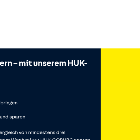
hern – mit unserem HUK-
tbringen
 und sparen
ergleich von mindestens drei