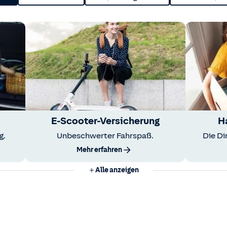
E-Scooter-Versicherung
H
g.
Unbeschwerter Fahrspaß.
Die Di
Mehr erfahren
Alle anzeigen