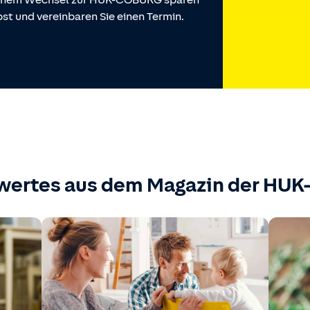
 einem Wechsel zur HUK-COBURG sparen
st und vereinbaren Sie einen Termin.
wertes aus dem Magazin der HU