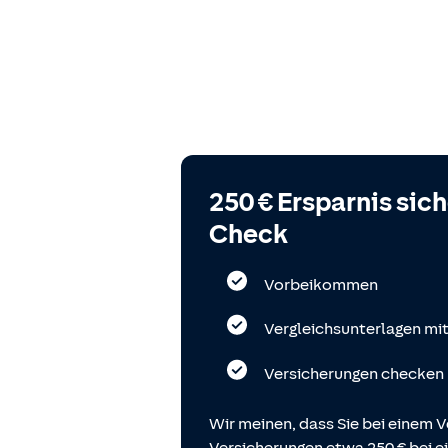
250 € Ersparnis sic
Check
Vorbeikommen
Vergleichsunterlagen mi
Versicherungen checken
Wir meinen, dass Sie bei einem V